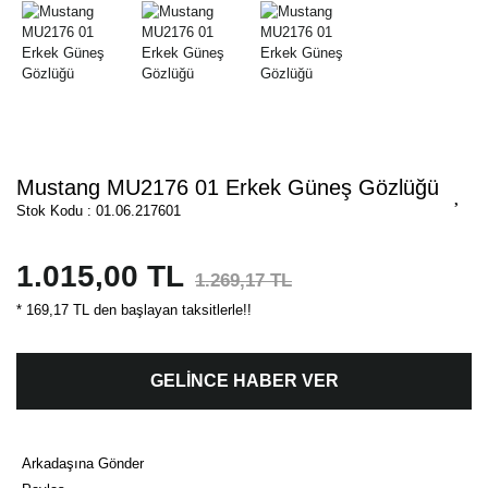
Mustang MU2176 01 Erkek Güneş Gözlüğü
Stok Kodu : 01.06.217601
1.015,00 TL
1.269,17 TL
* 169,17 TL den başlayan taksitlerle!!
GELİNCE HABER VER
Arkadaşına Gönder