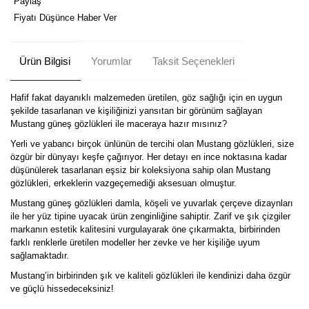
Paylaş
Fiyatı Düşünce Haber Ver
Ürün Bilgisi
Yorumlar
Taksit Seçenekleri
Hafif fakat dayanıklı malzemeden üretilen, göz sağlığı için en uygun
şekilde tasarlanan ve kişiliğinizi yansıtan bir görünüm sağlayan
Mustang güneş gözlükleri ile maceraya hazır mısınız?
Yerli ve yabancı birçok ünlünün de tercihi olan Mustang gözlükleri, size
özgür bir dünyayı keşfe çağırıyor. Her detayı en ince noktasına kadar
düşünülerek tasarlanan eşsiz bir koleksiyona sahip olan Mustang
gözlükleri, erkeklerin vazgeçemediği aksesuarı olmuştur.
Mustang güneş gözlükleri damla, köşeli ve yuvarlak çerçeve dizaynları
ile her yüz tipine uyacak ürün zenginliğine sahiptir. Zarif ve şık çizgiler
markanın estetik kalitesini vurgulayarak öne çıkarmakta, birbirinden
farklı renklerle üretilen modeller her zevke ve her kişiliğe uyum
sağlamaktadır.
Mustang’in birbirinden şık ve kaliteli gözlükleri ile kendinizi daha özgür
ve güçlü hissedeceksiniz!