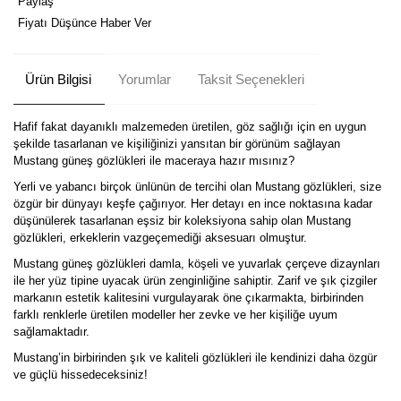
Paylaş
Fiyatı Düşünce Haber Ver
Ürün Bilgisi
Yorumlar
Taksit Seçenekleri
Hafif fakat dayanıklı malzemeden üretilen, göz sağlığı için en uygun
şekilde tasarlanan ve kişiliğinizi yansıtan bir görünüm sağlayan
Mustang güneş gözlükleri ile maceraya hazır mısınız?
Yerli ve yabancı birçok ünlünün de tercihi olan Mustang gözlükleri, size
özgür bir dünyayı keşfe çağırıyor. Her detayı en ince noktasına kadar
düşünülerek tasarlanan eşsiz bir koleksiyona sahip olan Mustang
gözlükleri, erkeklerin vazgeçemediği aksesuarı olmuştur.
Mustang güneş gözlükleri damla, köşeli ve yuvarlak çerçeve dizaynları
ile her yüz tipine uyacak ürün zenginliğine sahiptir. Zarif ve şık çizgiler
markanın estetik kalitesini vurgulayarak öne çıkarmakta, birbirinden
farklı renklerle üretilen modeller her zevke ve her kişiliğe uyum
sağlamaktadır.
Mustang’in birbirinden şık ve kaliteli gözlükleri ile kendinizi daha özgür
ve güçlü hissedeceksiniz!