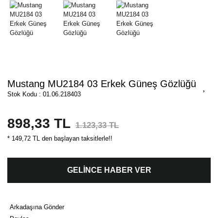
Mustang MU2184 03 Erkek Güneş Gözlüğü
Stok Kodu : 01.06.218403
898,33 TL
1.123,33 TL
* 149,72 TL den başlayan taksitlerle!!
GELİNCE HABER VER
Arkadaşına Gönder