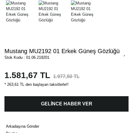
Mustang MU2192 01 Erkek Güneş Gözlüğü
Stok Kodu : 01.06.219201
1.581,67 TL
1.977,50 TL
* 263,61 TL den başlayan taksitlerle!!
GELİNCE HABER VER
Arkadaşına Gönder