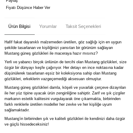
Paylaş
Fiyatı Düşünce Haber Ver
Ürün Bilgisi
Yorumlar
Taksit Seçenekleri
Hafif fakat dayanıklı malzemeden üretilen, göz sağlığı için en uygun
şekilde tasarlanan ve kişiliğinizi yansıtan bir görünüm sağlayan
Mustang güneş gözlükleri ile maceraya hazır mısınız?
Yerli ve yabancı birçok ünlünün de tercihi olan Mustang gözlükleri, size
özgür bir dünyayı keşfe çağırıyor. Her detayı en ince noktasına kadar
düşünülerek tasarlanan eşsiz bir koleksiyona sahip olan Mustang
gözlükleri, erkeklerin vazgeçemediği aksesuarı olmuştur.
Mustang güneş gözlükleri damla, köşeli ve yuvarlak çerçeve dizaynları
ile her yüz tipine uyacak ürün zenginliğine sahiptir. Zarif ve şık çizgiler
markanın estetik kalitesini vurgulayarak öne çıkarmakta, birbirinden
farklı renklerle üretilen modeller her zevke ve her kişiliğe uyum
sağlamaktadır.
Mustang’in birbirinden şık ve kaliteli gözlükleri ile kendinizi daha özgür
ve güçlü hissedeceksiniz!