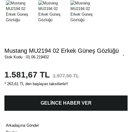
Mustang MU2194 02 Erkek Güneş Gözlüğü
Stok Kodu : 01.06.219402
1.581,67 TL
1.977,50 TL
* 263,61 TL den başlayan taksitlerle!!
GELİNCE HABER VER
Arkadaşına Gönder