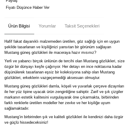
Paylaş
Fiyatı Düşünce Haber Ver
Ürün Bilgisi
Yorumlar
Taksit Seçenekleri
Hafif fakat dayanıklı malzemeden üretilen, göz sağlığı için en uygun
şekilde tasarlanan ve kişiliğinizi yansıtan bir görünüm sağlayan
Mustang güneş gözlükleri ile maceraya hazır mısınız?
Yerli ve yabancı birçok ünlünün de tercihi olan Mustang gözlükleri, size
özgür bir dünyayı keşfe çağırıyor. Her detayı en ince noktasına kadar
düşünülerek tasarlanan eşsiz bir koleksiyona sahip olan Mustang
gözlükleri, erkeklerin vazgeçemediği aksesuarı olmuştur.
Mustang güneş gözlükleri damla, köşeli ve yuvarlak çerçeve dizaynları
ile her yüz tipine uyacak ürün zenginliğine sahiptir. Zarif ve şık çizgiler
markanın estetik kalitesini vurgulayarak öne çıkarmakta, birbirinden
farklı renklerle üretilen modeller her zevke ve her kişiliğe uyum
sağlamaktadır.
Mustang’in birbirinden şık ve kaliteli gözlükleri ile kendinizi daha özgür
ve güçlü hissedeceksiniz!