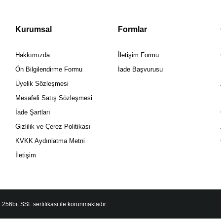
Kurumsal
Formlar
Hakkımızda
İletişim Formu
Ön Bilgilendirme Formu
İade Başvurusu
Üyelik Sözleşmesi
Mesafeli Satış Sözleşmesi
İade Şartları
Gizlilik ve Çerez Politikası
KVKK Aydınlatma Metni
İletişim
 256bit SSL sertifikası ile korunmaktadır.