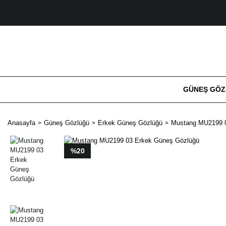
GÜNEŞ GÖ
Anasayfa
Güneş Gözlüğü
Erkek Güneş Gözlüğü
Mustang MU2199 0
%20