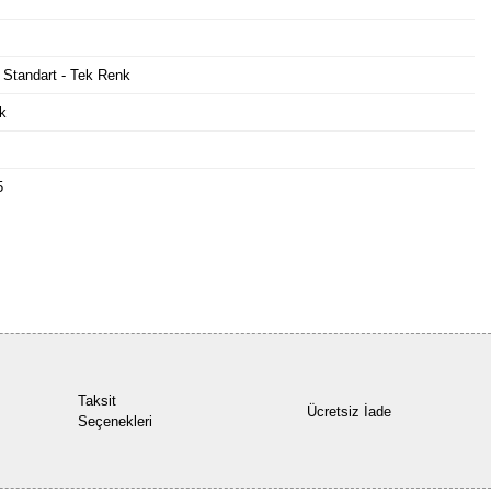
 Standart - Tek Renk
k
5
Bu ürüne ilk yorumu siz yapın!
Yorum Yaz
Taksit
Ücretsiz İade
Seçenekleri