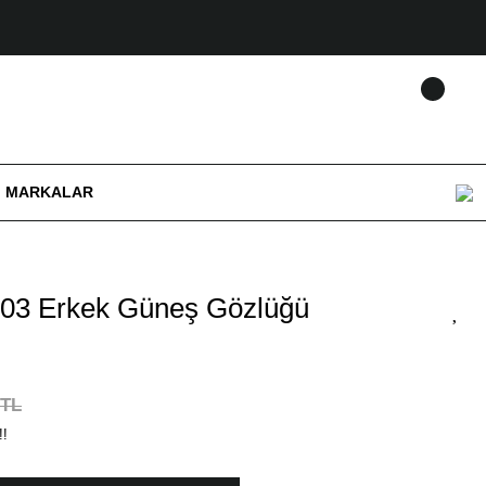
MARKALAR
03 Erkek Güneş Gözlüğü
 TL
!!