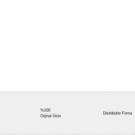
%100
Distribütör Firma
Orjinal Ürün