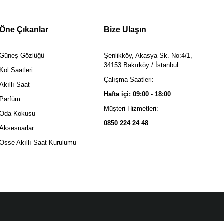
Öne Çıkanlar
Bize Ulaşın
Güneş Gözlüğü
Şenlikköy, Akasya Sk. No:4/1,
34153 Bakırköy / İstanbul
Kol Saatleri
Çalışma Saatleri:
Akıllı Saat
Hafta içi: 09:00 - 18:00
Parfüm
Müşteri Hizmetleri:
Oda Kokusu
0850 224 24 48
Aksesuarlar
Osse Akıllı Saat Kurulumu