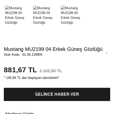
Mustang MU2199 04 Erkek Güneş Gözlüğü
Stok Kodu : 01.06.219904
881,67 TL
1.102,50 TL
* 146,94 TL den başlayan taksitlerle!!
GELİNCE HABER VER
Arkadaşına Gönder