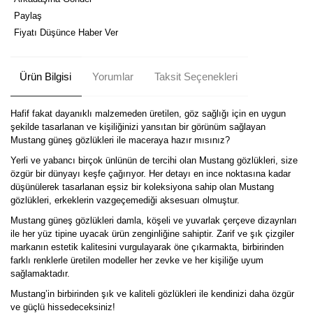
Paylaş
Fiyatı Düşünce Haber Ver
Ürün Bilgisi
Yorumlar
Taksit Seçenekleri
Hafif fakat dayanıklı malzemeden üretilen, göz sağlığı için en uygun
şekilde tasarlanan ve kişiliğinizi yansıtan bir görünüm sağlayan
Mustang güneş gözlükleri ile maceraya hazır mısınız?
Yerli ve yabancı birçok ünlünün de tercihi olan Mustang gözlükleri, size
özgür bir dünyayı keşfe çağırıyor. Her detayı en ince noktasına kadar
düşünülerek tasarlanan eşsiz bir koleksiyona sahip olan Mustang
gözlükleri, erkeklerin vazgeçemediği aksesuarı olmuştur.
Mustang güneş gözlükleri damla, köşeli ve yuvarlak çerçeve dizaynları
ile her yüz tipine uyacak ürün zenginliğine sahiptir. Zarif ve şık çizgiler
markanın estetik kalitesini vurgulayarak öne çıkarmakta, birbirinden
farklı renklerle üretilen modeller her zevke ve her kişiliğe uyum
sağlamaktadır.
Mustang’in birbirinden şık ve kaliteli gözlükleri ile kendinizi daha özgür
ve güçlü hissedeceksiniz!