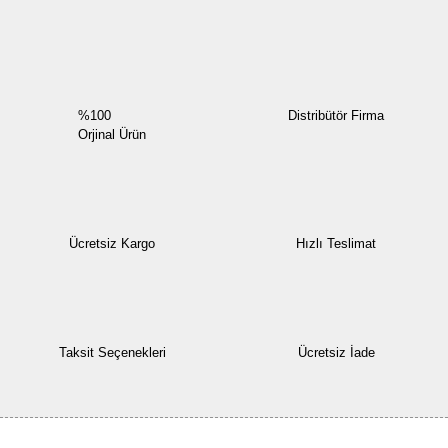
Yorum Yaz
%100
Distribütör Firma
Orjinal Ürün
Ücretsiz Kargo
Hızlı Teslimat
Taksit Seçenekleri
Ücretsiz İade