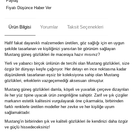
Paylaş
Fiyatı Düşünce Haber Ver
Ürün Bilgisi
Yorumlar
Taksit Seçenekleri
Hafif fakat dayanıklı malzemeden üretilen, göz sağlığı için en uygun
şekilde tasarlanan ve kişiliğinizi yansıtan bir görünüm sağlayan
Mustang güneş gözlükleri ile maceraya hazır mısınız?
Yerli ve yabancı birçok ünlünün de tercihi olan Mustang gözlükleri, size
özgür bir dünyayı keşfe çağırıyor. Her detayı en ince noktasına kadar
düşünülerek tasarlanan eşsiz bir koleksiyona sahip olan Mustang
gözlükleri, erkeklerin vazgeçemediği aksesuarı olmuştur.
Mustang güneş gözlükleri damla, köşeli ve yuvarlak çerçeve dizaynları
ile her yüz tipine uyacak ürün zenginliğine sahiptir. Zarif ve şık çizgiler
markanın estetik kalitesini vurgulayarak öne çıkarmakta, birbirinden
farklı renklerle üretilen modeller her zevke ve her kişiliğe uyum
sağlamaktadır.
Mustang’in birbirinden şık ve kaliteli gözlükleri ile kendinizi daha özgür
ve güçlü hissedeceksiniz!