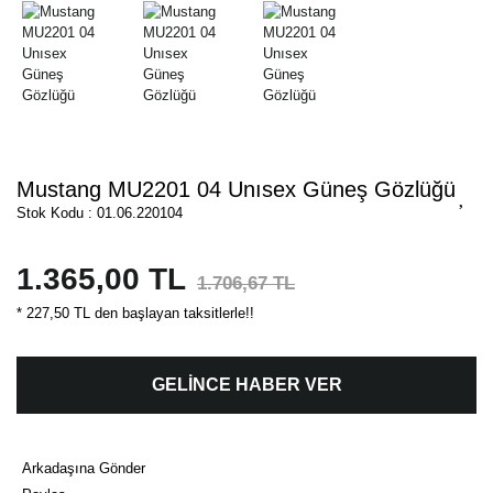
Mustang MU2201 04 Unısex Güneş Gözlüğü
Stok Kodu : 01.06.220104
1.365,00 TL
1.706,67 TL
* 227,50 TL den başlayan taksitlerle!!
GELİNCE HABER VER
Arkadaşına Gönder