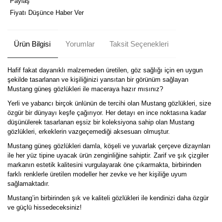
Paylaş
Fiyatı Düşünce Haber Ver
Ürün Bilgisi
Yorumlar
Taksit Seçenekleri
Hafif fakat dayanıklı malzemeden üretilen, göz sağlığı için en uygun
şekilde tasarlanan ve kişiliğinizi yansıtan bir görünüm sağlayan
Mustang güneş gözlükleri ile maceraya hazır mısınız?
Yerli ve yabancı birçok ünlünün de tercihi olan Mustang gözlükleri, size
özgür bir dünyayı keşfe çağırıyor. Her detayı en ince noktasına kadar
düşünülerek tasarlanan eşsiz bir koleksiyona sahip olan Mustang
gözlükleri, erkeklerin vazgeçemediği aksesuarı olmuştur.
Mustang güneş gözlükleri damla, köşeli ve yuvarlak çerçeve dizaynları
ile her yüz tipine uyacak ürün zenginliğine sahiptir. Zarif ve şık çizgiler
markanın estetik kalitesini vurgulayarak öne çıkarmakta, birbirinden
farklı renklerle üretilen modeller her zevke ve her kişiliğe uyum
sağlamaktadır.
Mustang’in birbirinden şık ve kaliteli gözlükleri ile kendinizi daha özgür
ve güçlü hissedeceksiniz!