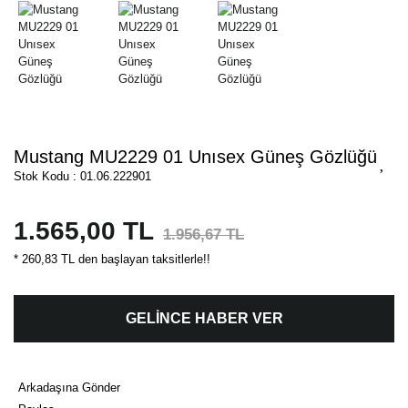
Mustang MU2229 01 Unısex Güneş Gözlüğü
Stok Kodu : 01.06.222901
1.565,00 TL
1.956,67 TL
* 260,83 TL den başlayan taksitlerle!!
GELİNCE HABER VER
Arkadaşına Gönder