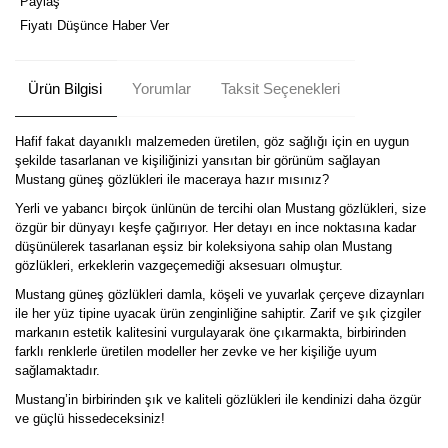
Paylaş
Fiyatı Düşünce Haber Ver
Ürün Bilgisi
Yorumlar
Taksit Seçenekleri
Hafif fakat dayanıklı malzemeden üretilen, göz sağlığı için en uygun
şekilde tasarlanan ve kişiliğinizi yansıtan bir görünüm sağlayan
Mustang güneş gözlükleri ile maceraya hazır mısınız?
Yerli ve yabancı birçok ünlünün de tercihi olan Mustang gözlükleri, size
özgür bir dünyayı keşfe çağırıyor. Her detayı en ince noktasına kadar
düşünülerek tasarlanan eşsiz bir koleksiyona sahip olan Mustang
gözlükleri, erkeklerin vazgeçemediği aksesuarı olmuştur.
Mustang güneş gözlükleri damla, köşeli ve yuvarlak çerçeve dizaynları
ile her yüz tipine uyacak ürün zenginliğine sahiptir. Zarif ve şık çizgiler
markanın estetik kalitesini vurgulayarak öne çıkarmakta, birbirinden
farklı renklerle üretilen modeller her zevke ve her kişiliğe uyum
sağlamaktadır.
Mustang’in birbirinden şık ve kaliteli gözlükleri ile kendinizi daha özgür
ve güçlü hissedeceksiniz!