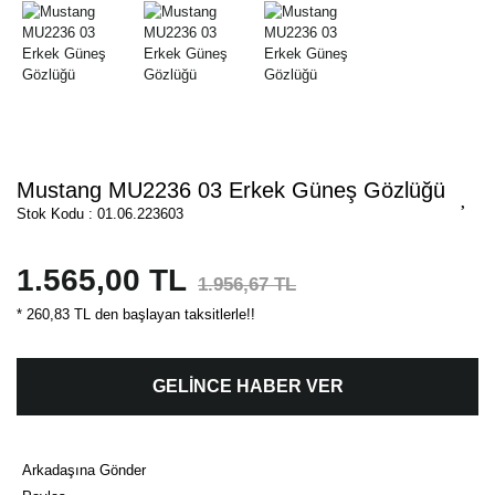
Mustang MU2236 03 Erkek Güneş Gözlüğü
Stok Kodu : 01.06.223603
1.565,00 TL
1.956,67 TL
* 260,83 TL den başlayan taksitlerle!!
GELİNCE HABER VER
Arkadaşına Gönder