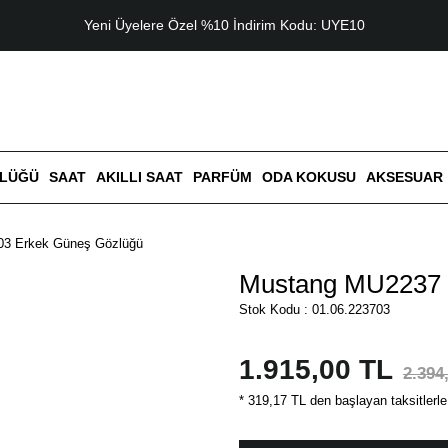
Yeni Üyelere Özel %10 İndirim Kodu: UYE10
ZLÜĞÜ
SAAT
AKILLI SAAT
PARFÜM
ODA KOKUSU
AKSESUAR
3 Erkek Güneş Gözlüğü
Mustang MU2237 
Stok Kodu : 01.06.223703
1.915,00 TL
2.394
* 319,17 TL den başlayan taksitlerle