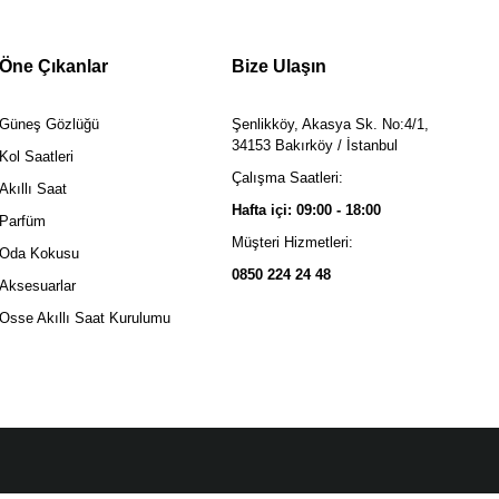
Öne Çıkanlar
Bize Ulaşın
Güneş Gözlüğü
Şenlikköy, Akasya Sk. No:4/1,
34153 Bakırköy / İstanbul
Kol Saatleri
Çalışma Saatleri:
Akıllı Saat
Hafta içi: 09:00 - 18:00
Parfüm
Müşteri Hizmetleri:
Oda Kokusu
0850 224 24 48
Aksesuarlar
Osse Akıllı Saat Kurulumu