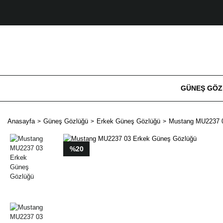
GÜNEŞ GÖ
Anasayfa
Güneş Gözlüğü
Erkek Güneş Gözlüğü
Mustang MU2237 0
%20