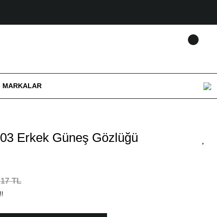
MARKALAR
03 Erkek Güneş Gözlüğü
,17 TL
!!