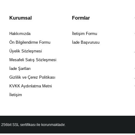
Kurumsal
Formlar
Hakkımızda
İletişim Formu
Ön Bilgilendirme Formu
İade Başvurusu
Üyelik Sözleşmesi
Mesafeli Satış Sözleşmesi
İade Şartları
Gizlilik ve Çerez Politikası
KVKK Aydınlatma Metni
İletişim
 256bit SSL sertifikası ile korunmaktadır.