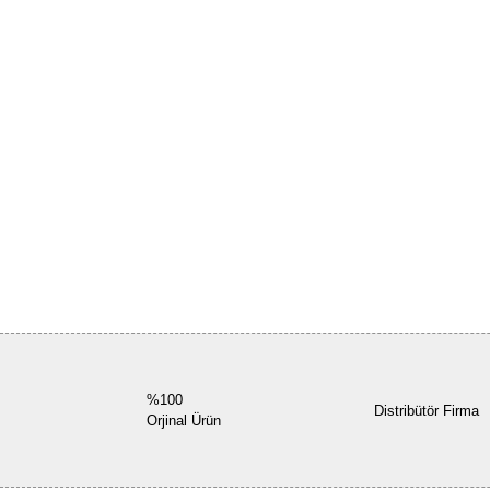
%100
Distribütör Firma
Orjinal Ürün