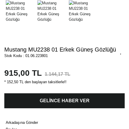
Mustang MU2238 01 Erkek Güneş Gözlüğü
Stok Kodu : 01.06.223801
915,00 TL
1.144,17 TL
* 152,50 TL den başlayan taksitlerle!!
GELİNCE HABER VER
Arkadaşına Gönder