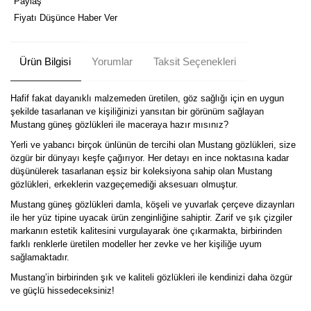
Paylaş
Fiyatı Düşünce Haber Ver
Ürün Bilgisi
Yorumlar
Taksit Seçenekleri
Hafif fakat dayanıklı malzemeden üretilen, göz sağlığı için en uygun
şekilde tasarlanan ve kişiliğinizi yansıtan bir görünüm sağlayan
Mustang güneş gözlükleri ile maceraya hazır mısınız?
Yerli ve yabancı birçok ünlünün de tercihi olan Mustang gözlükleri, size
özgür bir dünyayı keşfe çağırıyor. Her detayı en ince noktasına kadar
düşünülerek tasarlanan eşsiz bir koleksiyona sahip olan Mustang
gözlükleri, erkeklerin vazgeçemediği aksesuarı olmuştur.
Mustang güneş gözlükleri damla, köşeli ve yuvarlak çerçeve dizaynları
ile her yüz tipine uyacak ürün zenginliğine sahiptir. Zarif ve şık çizgiler
markanın estetik kalitesini vurgulayarak öne çıkarmakta, birbirinden
farklı renklerle üretilen modeller her zevke ve her kişiliğe uyum
sağlamaktadır.
Mustang’in birbirinden şık ve kaliteli gözlükleri ile kendinizi daha özgür
ve güçlü hissedeceksiniz!