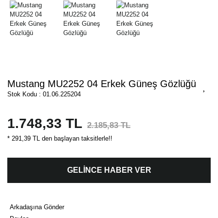
Mustang MU2252 04 Erkek Güneş Gözlüğü
Stok Kodu : 01.06.225204
1.748,33 TL
2.185,83 TL
* 291,39 TL den başlayan taksitlerle!!
GELİNCE HABER VER
Arkadaşına Gönder