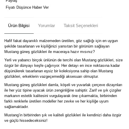
Paylaş
Fiyatı Düşünce Haber Ver
Ürün Bilgisi
Yorumlar
Taksit Seçenekleri
Hafif fakat dayanıklı malzemeden üretilen, göz sağlığı için en uygun
şekilde tasarlanan ve kişiliğinizi yansıtan bir görünüm sağlayan
Mustang güneş gözlükleri ile maceraya hazır mısınız?
Yerli ve yabancı birçok ünlünün de tercihi olan Mustang gözlükleri, size
özgür bir dünyayı keşfe çağırıyor. Her detayı en ince noktasına kadar
düşünülerek tasarlanan eşsiz bir koleksiyona sahip olan Mustang
gözlükleri, erkeklerin vazgeçemediği aksesuarı olmuştur.
Mustang güneş gözlükleri damla, köşeli ve yuvarlak çerçeve dizaynları
ile her yüz tipine uyacak ürün zenginliğine sahiptir. Zarif ve şık çizgiler
markanın estetik kalitesini vurgulayarak öne çıkarmakta, birbirinden
farklı renklerle üretilen modeller her zevke ve her kişiliğe uyum
sağlamaktadır.
Mustang’in birbirinden şık ve kaliteli gözlükleri ile kendinizi daha özgür
ve güçlü hissedeceksiniz!