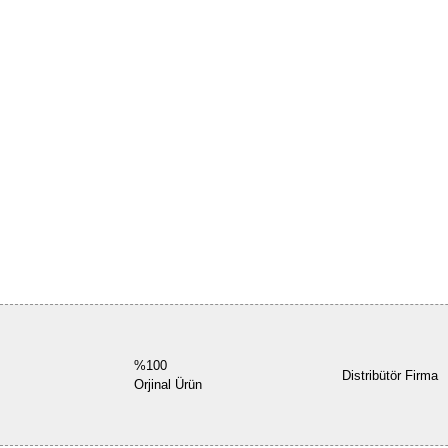
%100
Distribütör Firma
Orjinal Ürün