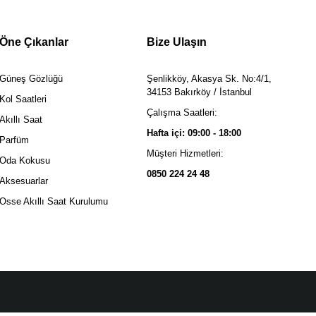
Öne Çıkanlar
Bize Ulaşın
Güneş Gözlüğü
Şenlikköy, Akasya Sk. No:4/1,
34153 Bakırköy / İstanbul
Kol Saatleri
Çalışma Saatleri:
Akıllı Saat
Hafta içi: 09:00 - 18:00
Parfüm
Müşteri Hizmetleri:
Oda Kokusu
0850 224 24 48
Aksesuarlar
Osse Akıllı Saat Kurulumu