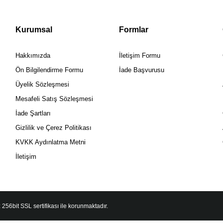
Kurumsal
Formlar
Hakkımızda
İletişim Formu
Ön Bilgilendirme Formu
İade Başvurusu
Üyelik Sözleşmesi
Mesafeli Satış Sözleşmesi
İade Şartları
Gizlilik ve Çerez Politikası
KVKK Aydınlatma Metni
İletişim
 256bit SSL sertifikası ile korunmaktadır.