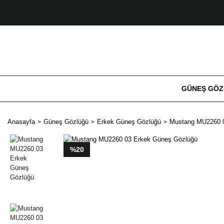
GÜNEŞ GÖ
Anasayfa
Güneş Gözlüğü
Erkek Güneş Gözlüğü
Mustang MU2260 0
%20