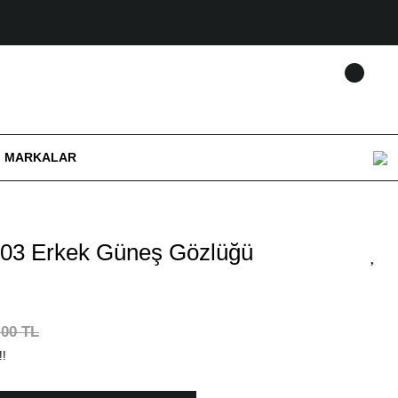
MARKALAR
03 Erkek Güneş Gözlüğü
,00 TL
!!