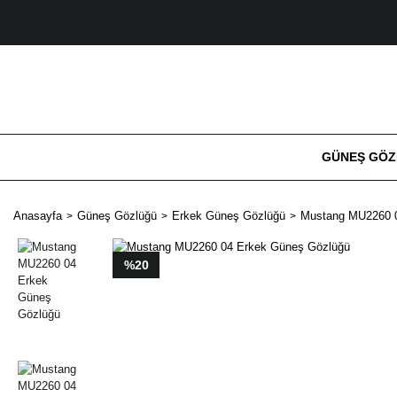
GÜNEŞ GÖ
Anasayfa
Güneş Gözlüğü
Erkek Güneş Gözlüğü
Mustang MU2260 0
%20