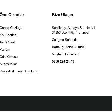
Öne Çıkanlar
Bize Ulaşın
Güneş Gözlüğü
Şenlikköy, Akasya Sk. No:4/1,
34153 Bakırköy / İstanbul
Kol Saatleri
Çalışma Saatleri:
Akıllı Saat
Hafta içi: 09:00 - 18:00
Parfüm
Müşteri Hizmetleri:
Oda Kokusu
0850 224 24 48
Aksesuarlar
Osse Akıllı Saat Kurulumu