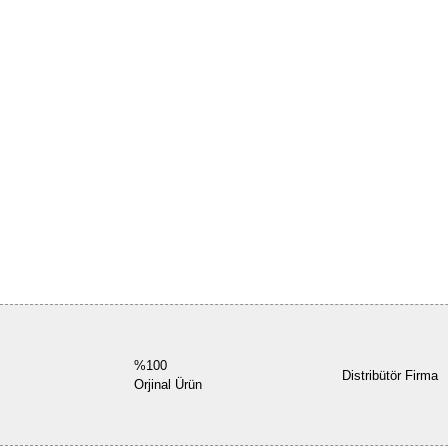
%100
Distribütör Firma
Orjinal Ürün