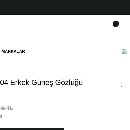
MARKALAR
04 Erkek Güneş Gözlüğü
,00 TL
!!