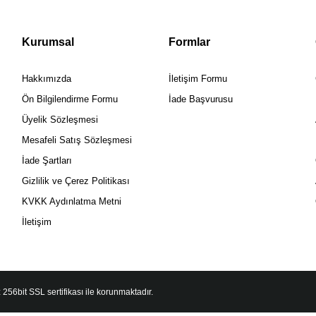
Kurumsal
Formlar
Hakkımızda
İletişim Formu
Ön Bilgilendirme Formu
İade Başvurusu
Üyelik Sözleşmesi
Mesafeli Satış Sözleşmesi
İade Şartları
Gizlilik ve Çerez Politikası
KVKK Aydınlatma Metni
İletişim
 256bit SSL sertifikası ile korunmaktadır.