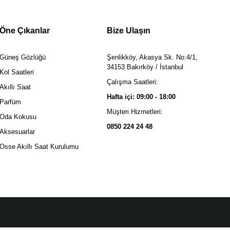
Öne Çıkanlar
Bize Ulaşın
Güneş Gözlüğü
Şenlikköy, Akasya Sk. No:4/1,
34153 Bakırköy / İstanbul
Kol Saatleri
Çalışma Saatleri:
Akıllı Saat
Hafta içi: 09:00 - 18:00
Parfüm
Müşteri Hizmetleri:
Oda Kokusu
0850 224 24 48
Aksesuarlar
Osse Akıllı Saat Kurulumu