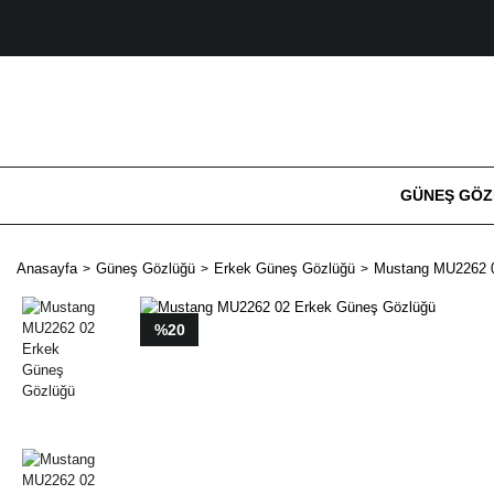
GÜNEŞ GÖ
Anasayfa
Güneş Gözlüğü
Erkek Güneş Gözlüğü
Mustang MU2262 0
%20