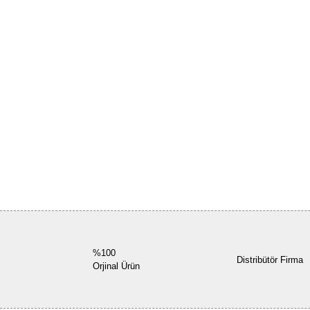
%100
Distribütör Firma
Orjinal Ürün