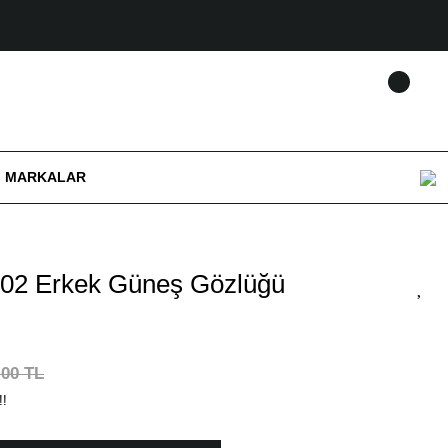
MARKALAR
02 Erkek Güneş Gözlüğü
,00 TL
!!