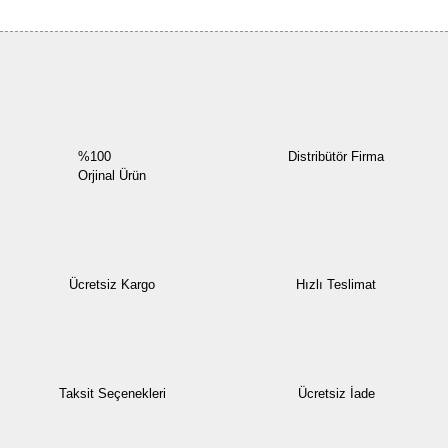
Yorum Yaz
%100
Distribütör Firma
Orjinal Ürün
Ücretsiz Kargo
Hızlı Teslimat
Taksit Seçenekleri
Ücretsiz İade