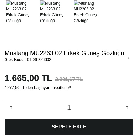
Mustang MU2263 02 Erkek Güneş Gözlüğü
Stok Kodu : 01.06.226302
1.665,00 TL
2.081,67 TL
* 277,50 TL den başlayan taksitlerle!!
SEPETE EKLE