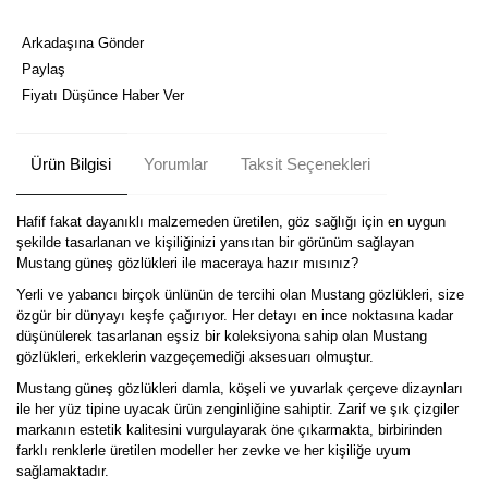
Arkadaşına Gönder
Paylaş
Fiyatı Düşünce Haber Ver
Ürün Bilgisi
Yorumlar
Taksit Seçenekleri
Hafif fakat dayanıklı malzemeden üretilen, göz sağlığı için en uygun
şekilde tasarlanan ve kişiliğinizi yansıtan bir görünüm sağlayan
Mustang güneş gözlükleri ile maceraya hazır mısınız?
Yerli ve yabancı birçok ünlünün de tercihi olan Mustang gözlükleri, size
özgür bir dünyayı keşfe çağırıyor. Her detayı en ince noktasına kadar
düşünülerek tasarlanan eşsiz bir koleksiyona sahip olan Mustang
gözlükleri, erkeklerin vazgeçemediği aksesuarı olmuştur.
Mustang güneş gözlükleri damla, köşeli ve yuvarlak çerçeve dizaynları
ile her yüz tipine uyacak ürün zenginliğine sahiptir. Zarif ve şık çizgiler
markanın estetik kalitesini vurgulayarak öne çıkarmakta, birbirinden
farklı renklerle üretilen modeller her zevke ve her kişiliğe uyum
sağlamaktadır.