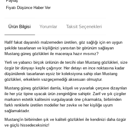
Paylaş
Fiyatı Düşünce Haber Ver
Ürün Bilgisi
Yorumlar
Taksit Seçenekleri
Hafif fakat dayanıklı malzemeden üretilen, göz sağlığı için en uygun
şekilde tasarlanan ve kişiliğinizi yansıtan bir görünüm sağlayan
Mustang güneş gözlükleri ile maceraya hazır mısınız?
Yerli ve yabancı birçok ünlünün de tercihi olan Mustang gözlükleri, size
özgür bir dünyayı keşfe çağırıyor. Her detayı en ince noktasına kadar
düşünülerek tasarlanan eşsiz bir koleksiyona sahip olan Mustang
gözlükleri, erkeklerin vazgeçemediği aksesuarı olmuştur.
Mustang güneş gözlükleri damla, köşeli ve yuvarlak çerçeve dizaynları
ile her yüz tipine uyacak ürün zenginliğine sahiptir. Zarif ve şık çizgiler
markanın estetik kalitesini vurgulayarak öne çıkarmakta, birbirinden
farklı renklerle üretilen modeller her zevke ve her kişiliğe uyum
sağlamaktadır.
Mustang’in birbirinden şık ve kaliteli gözlükleri ile kendinizi daha özgür
ve güçlü hissedeceksiniz!