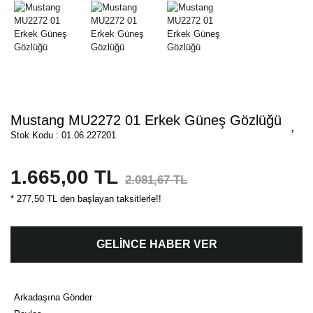
Mustang MU2272 01 Erkek Güneş Gözlüğü
Stok Kodu : 01.06.227201
1.665,00 TL
2.081,67 TL
* 277,50 TL den başlayan taksitlerle!!
GELİNCE HABER VER
Arkadaşına Gönder