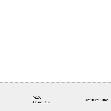
%100
Distribütör Firma
Orjinal Ürün