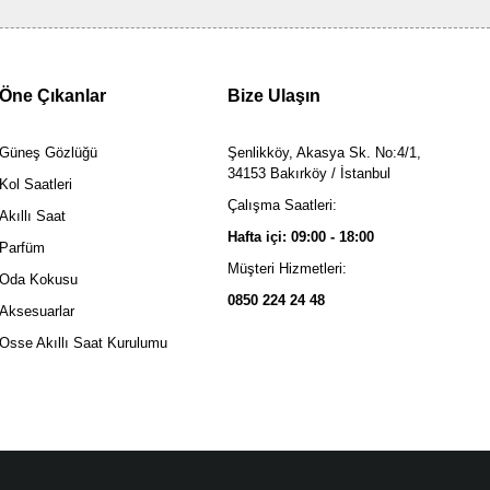
Öne Çıkanlar
Bize Ulaşın
Güneş Gözlüğü
Şenlikköy, Akasya Sk. No:4/1,
34153 Bakırköy / İstanbul
Kol Saatleri
Çalışma Saatleri:
Akıllı Saat
Hafta içi: 09:00 - 18:00
Parfüm
Müşteri Hizmetleri:
Oda Kokusu
0850 224 24 48
Aksesuarlar
Osse Akıllı Saat Kurulumu