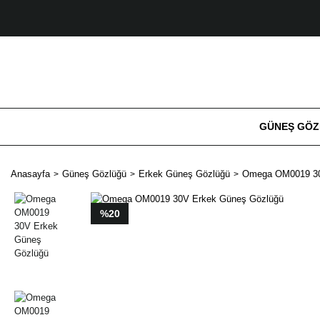
GÜNEŞ GÖ
Anasayfa
Güneş Gözlüğü
Erkek Güneş Gözlüğü
Omega OM0019 30
%20