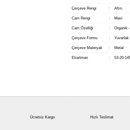
Çerçeve Rengi
:
Altın
Cam Rengi
:
Mavi
Cam Özelliği
:
Organik -
Çerçeve Formu
:
Yuvarlak
Çerçeve Materyali
:
Metal
Ekartman
:
53-20-14
Ücretsiz Kargo
Hızlı Teslimat