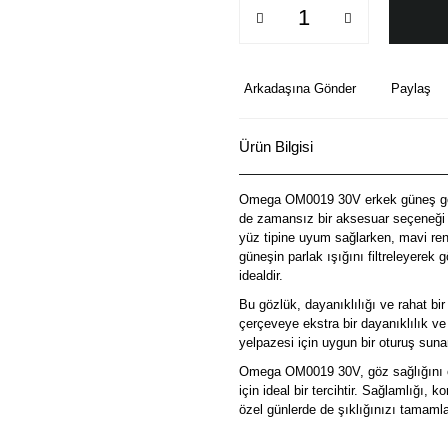
Arkadaşına Gönder
Paylaş
Ürün Bilgisi
Omega OM0019 30V erkek güneş gözl
de zamansız bir aksesuar seçeneği 
yüz tipine uyum sağlarken, mavi renk
güneşin parlak ışığını filtreleyerek 
idealdir.
Bu gözlük, dayanıklılığı ve rahat bi
çerçeveye ekstra bir dayanıklılık v
yelpazesi için uygun bir oturuş suna
Omega OM0019 30V, göz sağlığını ö
için ideal bir tercihtir. Sağlamlığı,
özel günlerde de şıklığınızı tamaml