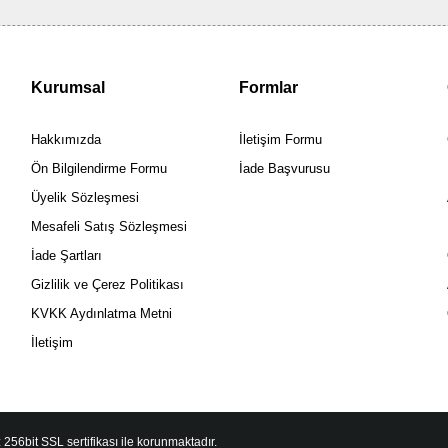
Kurumsal
Formlar
Hakkımızda
İletişim Formu
Ön Bilgilendirme Formu
İade Başvurusu
Üyelik Sözleşmesi
Mesafeli Satış Sözleşmesi
İade Şartları
Gizlilik ve Çerez Politikası
KVKK Aydınlatma Metni
İletişim
 256bit SSL sertifikası ile korunmaktadır.