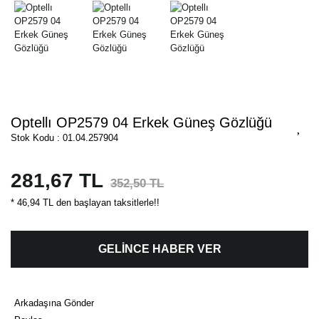
Optellı OP2579 04 Erkek Güneş Gözlüğü
Stok Kodu : 01.04.257904
281,67 TL
352,50 TL
* 46,94 TL den başlayan taksitlerle!!
GELİNCE HABER VER
Arkadaşına Gönder