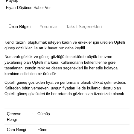
Paylaş
Fiyatı Düşünce Haber Ver
Ürün Bilgisi
Yorumlar
Taksit Seçenekleri
Kendi tarzını oluşturmak isteyen kadın ve erkekler için üretilen Optelli
güneş gözlükleri ile artık hayatınız daha keyifli.
Numaralı gözlük ve güneş gözlüğü ile sektörde büyük bir ivme
yakalamış olan Optelli markası, kullanıcıların beklentilerine göre
tasarlanan, zengin renk ve desen seçenekleri ile her stile kolayca
kombine edilebilen bir üründür.
Optelli güneş gözlükleri fiyat ve performans olarak dikkat çekmektedir.
Kaliteden ödün vermeyen, uygun fiyatları ile de kullanıcı dostu olan
Optelli güneş gözlükleri ile her ortamda gözler sizin üzerinizde olacak.
Çerçeve
:
Gümüş
Rengi
Cam Rengi
:
Füme