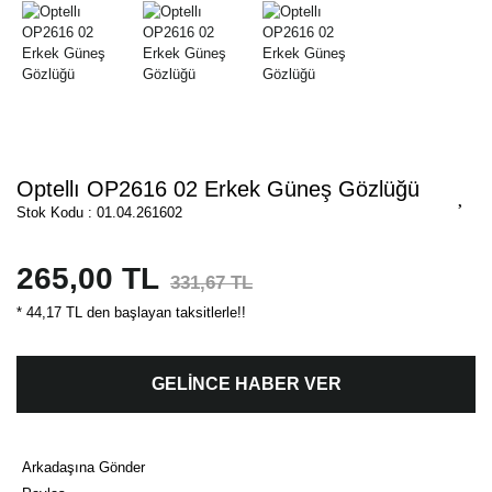
Optellı OP2616 02 Erkek Güneş Gözlüğü
Stok Kodu : 01.04.261602
265,00 TL
331,67 TL
* 44,17 TL den başlayan taksitlerle!!
GELİNCE HABER VER
Arkadaşına Gönder