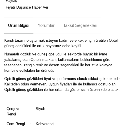
Paylaş
Fiyatı Düşünce Haber Ver
Ürün Bilgisi
Yorumlar
Taksit Seçenekleri
Kendi tarzını oluşturmak isteyen kadın ve erkekler için üretilen Optelli
güneş gözlükleri ile artık hayatınız daha keyifli.
Numaralı gözlük ve güneş gözlüğü ile sektörde büyük bir ivme
yakalamış olan Optelli markası, kullanıcıların beklentilerine göre
tasarlanan, zengin renk ve desen seçenekleri ile her stile kolayca
kombine edilebilen bir üründür.
Optelli güneş gözlükleri fiyat ve performans olarak dikkat çekmektedir.
Kaliteden ödün vermeyen, uygun fiyatları ile de kullanıcı dostu olan
Optelli güneş gözlükleri ile her ortamda gözler sizin üzerinizde olacak.
Çerçeve
:
Siyah
Rengi
Cam Rengi
:
Kahverengi