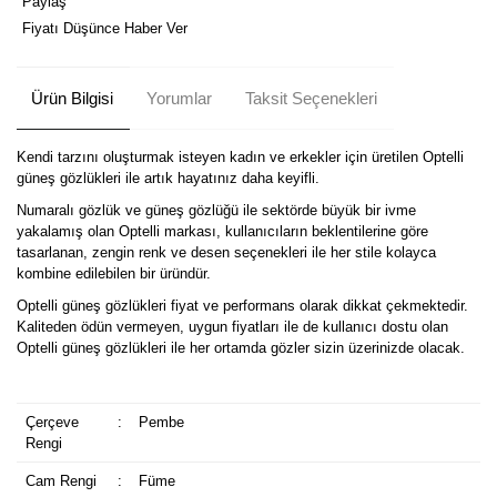
Paylaş
Fiyatı Düşünce Haber Ver
Ürün Bilgisi
Yorumlar
Taksit Seçenekleri
Kendi tarzını oluşturmak isteyen kadın ve erkekler için üretilen Optelli
güneş gözlükleri ile artık hayatınız daha keyifli.
Numaralı gözlük ve güneş gözlüğü ile sektörde büyük bir ivme
yakalamış olan Optelli markası, kullanıcıların beklentilerine göre
tasarlanan, zengin renk ve desen seçenekleri ile her stile kolayca
kombine edilebilen bir üründür.
Optelli güneş gözlükleri fiyat ve performans olarak dikkat çekmektedir.
Kaliteden ödün vermeyen, uygun fiyatları ile de kullanıcı dostu olan
Optelli güneş gözlükleri ile her ortamda gözler sizin üzerinizde olacak.
Çerçeve
:
Pembe
Rengi
Cam Rengi
:
Füme