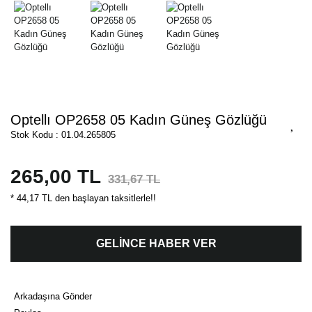
Optellı OP2658 05 Kadın Güneş Gözlüğü
Stok Kodu : 01.04.265805
265,00 TL
331,67 TL
* 44,17 TL den başlayan taksitlerle!!
GELİNCE HABER VER
Arkadaşına Gönder