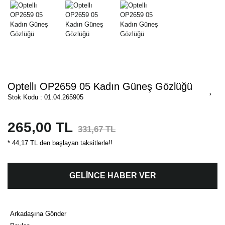
Optellı OP2659 05 Kadın Güneş Gözlüğü
Stok Kodu : 01.04.265905
265,00 TL
331,67 TL
* 44,17 TL den başlayan taksitlerle!!
GELİNCE HABER VER
Arkadaşına Gönder