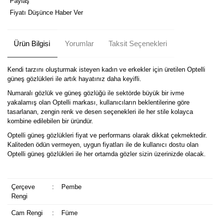
Paylaş
Fiyatı Düşünce Haber Ver
Ürün Bilgisi
Yorumlar
Taksit Seçenekleri
Kendi tarzını oluşturmak isteyen kadın ve erkekler için üretilen Optelli
güneş gözlükleri ile artık hayatınız daha keyifli.
Numaralı gözlük ve güneş gözlüğü ile sektörde büyük bir ivme
yakalamış olan Optelli markası, kullanıcıların beklentilerine göre
tasarlanan, zengin renk ve desen seçenekleri ile her stile kolayca
kombine edilebilen bir üründür.
Optelli güneş gözlükleri fiyat ve performans olarak dikkat çekmektedir.
Kaliteden ödün vermeyen, uygun fiyatları ile de kullanıcı dostu olan
Optelli güneş gözlükleri ile her ortamda gözler sizin üzerinizde olacak.
Çerçeve
:
Pembe
Rengi
Cam Rengi
:
Füme