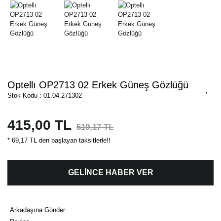
Optellı OP2713 02 Erkek Güneş Gözlüğü
Stok Kodu : 01.04.271302
415,00 TL
519,17 TL
* 69,17 TL den başlayan taksitlerle!!
GELİNCE HABER VER
Arkadaşına Gönder