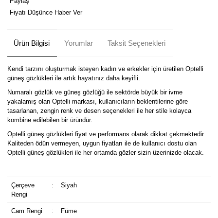
Paylaş
Fiyatı Düşünce Haber Ver
Ürün Bilgisi
Yorumlar
Taksit Seçenekleri
Kendi tarzını oluşturmak isteyen kadın ve erkekler için üretilen Optelli
güneş gözlükleri ile artık hayatınız daha keyifli.
Numaralı gözlük ve güneş gözlüğü ile sektörde büyük bir ivme
yakalamış olan Optelli markası, kullanıcıların beklentilerine göre
tasarlanan, zengin renk ve desen seçenekleri ile her stile kolayca
kombine edilebilen bir üründür.
Optelli güneş gözlükleri fiyat ve performans olarak dikkat çekmektedir.
Kaliteden ödün vermeyen, uygun fiyatları ile de kullanıcı dostu olan
Optelli güneş gözlükleri ile her ortamda gözler sizin üzerinizde olacak.
Çerçeve
:
Siyah
Rengi
Cam Rengi
:
Füme