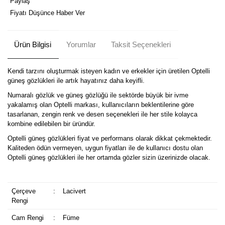
Paylaş
Fiyatı Düşünce Haber Ver
Ürün Bilgisi
Yorumlar
Taksit Seçenekleri
Kendi tarzını oluşturmak isteyen kadın ve erkekler için üretilen Optelli
güneş gözlükleri ile artık hayatınız daha keyifli.
Numaralı gözlük ve güneş gözlüğü ile sektörde büyük bir ivme
yakalamış olan Optelli markası, kullanıcıların beklentilerine göre
tasarlanan, zengin renk ve desen seçenekleri ile her stile kolayca
kombine edilebilen bir üründür.
Optelli güneş gözlükleri fiyat ve performans olarak dikkat çekmektedir.
Kaliteden ödün vermeyen, uygun fiyatları ile de kullanıcı dostu olan
Optelli güneş gözlükleri ile her ortamda gözler sizin üzerinizde olacak.
Çerçeve
:
Lacivert
Rengi
Cam Rengi
:
Füme