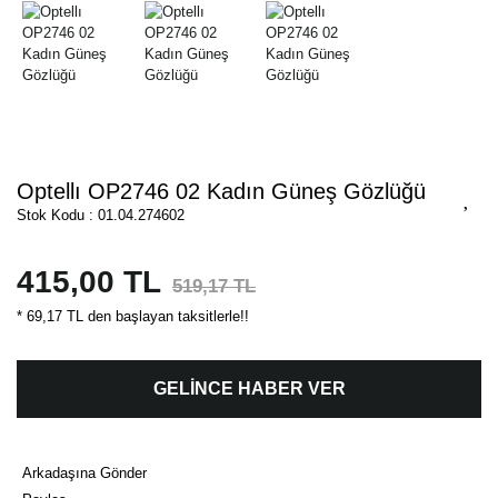
Optellı OP2746 02 Kadın Güneş Gözlüğü
Stok Kodu : 01.04.274602
415,00 TL
519,17 TL
* 69,17 TL den başlayan taksitlerle!!
GELİNCE HABER VER
Arkadaşına Gönder