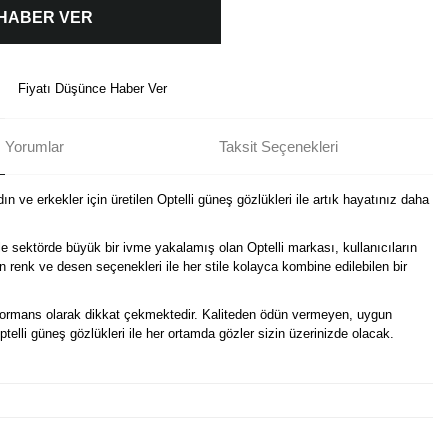
 HABER VER
Fiyatı Düşünce Haber Ver
Yorumlar
Taksit Seçenekleri
n ve erkekler için üretilen Optelli güneş gözlükleri ile artık hayatınız daha
e sektörde büyük bir ivme yakalamış olan Optelli markası, kullanıcıların
in renk ve desen seçenekleri ile her stile kolayca kombine edilebilen bir
erformans olarak dikkat çekmektedir. Kaliteden ödün vermeyen, uygun
Optelli güneş gözlükleri ile her ortamda gözler sizin üzerinizde olacak.