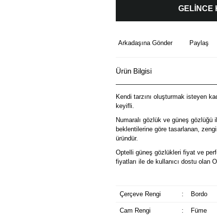
GELİNCE
Arkadaşına Gönder
Paylaş
Ürün Bilgisi
Kendi tarzını oluşturmak isteyen kadı
keyifli.
Numaralı gözlük ve güneş gözlüğü il
beklentilerine göre tasarlanan, zeng
üründür.
Optelli güneş gözlükleri fiyat ve p
fiyatları ile de kullanıcı dostu olan 
Çerçeve Rengi
:
Bordo
Cam Rengi
:
Füme