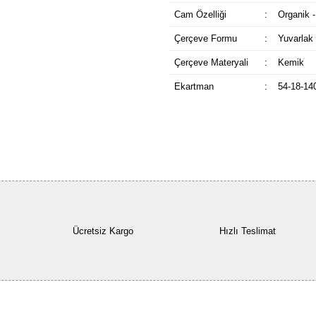
Cam Özelliği
:
Organik -
Çerçeve Formu
:
Yuvarlak
Çerçeve Materyali
:
Kemik
Ekartman
:
54-18-14
Ücretsiz Kargo
Hızlı Teslimat