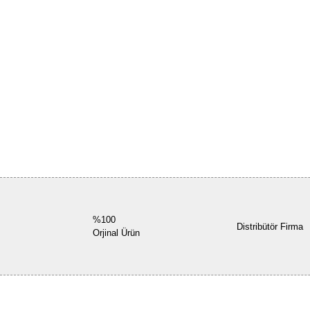
%100
Distribütör Firma
Orjinal Ürün