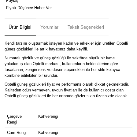
Paylaş
Fiyatı Düşünce Haber Ver
Ürün Bilgisi
Yorumlar
Taksit Seçenekleri
Kendi tarzını oluşturmak isteyen kadın ve erkekler için üretilen Optelli
güneş gözlükleri ile artık hayatınız daha keyifli.
Numaralı gözlük ve güneş gözlüğü ile sektörde büyük bir ivme
yakalamış olan Optelli markası, kullanıcıların beklentilerine göre
tasarlanan, zengin renk ve desen seçenekleri ile her stile kolayca
kombine edilebilen bir üründür.
Optelli güneş gözlükleri fiyat ve performans olarak dikkat çekmektedir.
Kaliteden ödün vermeyen, uygun fiyatları ile de kullanıcı dostu olan
Optelli güneş gözlükleri ile her ortamda gözler sizin üzerinizde olacak.
Çerçeve
:
Kahverengi
Rengi
Cam Rengi
:
Kahverengi