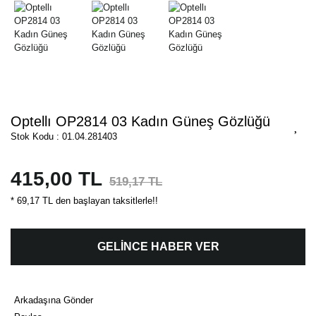
Optellı OP2814 03 Kadın Güneş Gözlüğü
Stok Kodu : 01.04.281403
415,00 TL
519,17 TL
* 69,17 TL den başlayan taksitlerle!!
GELİNCE HABER VER
Arkadaşına Gönder