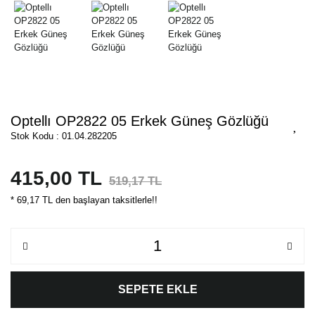
Optellı OP2822 05 Erkek Güneş Gözlüğü
Stok Kodu : 01.04.282205
415,00 TL
519,17 TL
* 69,17 TL den başlayan taksitlerle!!
SEPETE EKLE