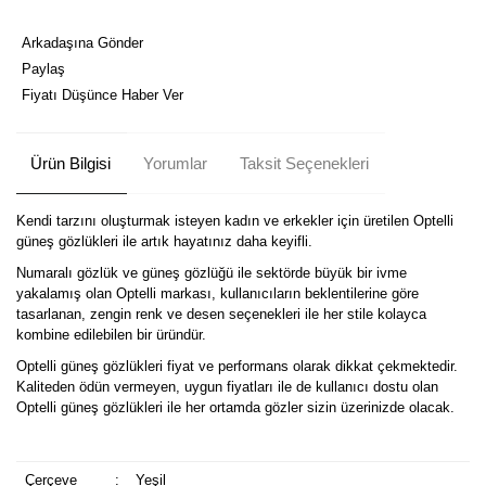
Arkadaşına Gönder
Paylaş
Fiyatı Düşünce Haber Ver
Ürün Bilgisi
Yorumlar
Taksit Seçenekleri
Kendi tarzını oluşturmak isteyen kadın ve erkekler için üretilen Optelli
güneş gözlükleri ile artık hayatınız daha keyifli.
Numaralı gözlük ve güneş gözlüğü ile sektörde büyük bir ivme
yakalamış olan Optelli markası, kullanıcıların beklentilerine göre
tasarlanan, zengin renk ve desen seçenekleri ile her stile kolayca
kombine edilebilen bir üründür.
Optelli güneş gözlükleri fiyat ve performans olarak dikkat çekmektedir.
Kaliteden ödün vermeyen, uygun fiyatları ile de kullanıcı dostu olan
Optelli güneş gözlükleri ile her ortamda gözler sizin üzerinizde olacak.
Çerçeve
:
Yeşil