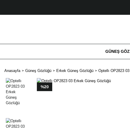
GÜNEŞ GÖ
Anasayfa
Güneş Gözlüğü
Erkek Güneş Gözlüğü
Optellı OP2823 0
%20