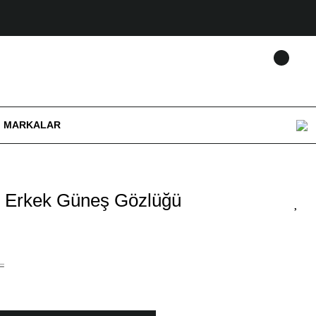
MARKALAR
3 Erkek Güneş Gözlüğü
L