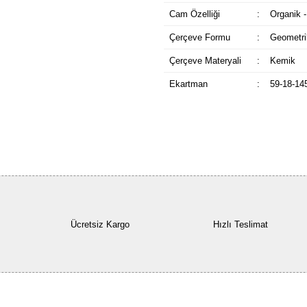
Cam Özelliği
:
Organik -
Çerçeve Formu
:
Geometri
Çerçeve Materyali
:
Kemik
Ekartman
:
59-18-14
Ücretsiz Kargo
Hızlı Teslimat