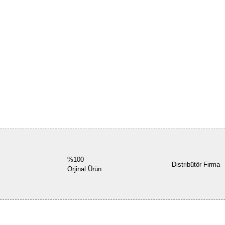
%100
Distribütör Firma
Orjinal Ürün