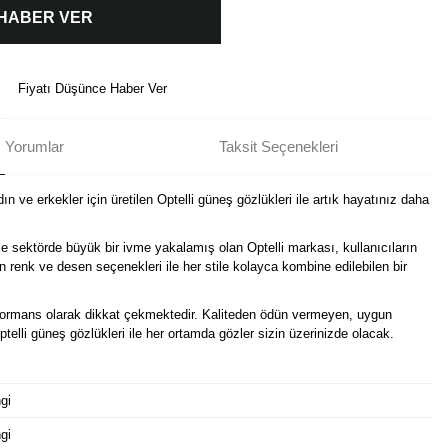
 HABER VER
Fiyatı Düşünce Haber Ver
Yorumlar
Taksit Seçenekleri
n ve erkekler için üretilen Optelli güneş gözlükleri ile artık hayatınız daha
e sektörde büyük bir ivme yakalamış olan Optelli markası, kullanıcıların
in renk ve desen seçenekleri ile her stile kolayca kombine edilebilen bir
erformans olarak dikkat çekmektedir. Kaliteden ödün vermeyen, uygun
Optelli güneş gözlükleri ile her ortamda gözler sizin üzerinizde olacak.
gi
gi