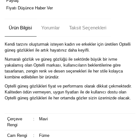
Paylaş
Fiyatı Düşünce Haber Ver
Ürün Bilgisi
Yorumlar
Taksit Seçenekleri
Kendi tarzını oluşturmak isteyen kadın ve erkekler için üretilen Optelli
güneş gözlükleri ile artık hayatınız daha keyifli.
Numaralı gözlük ve güneş gözlüğü ile sektörde büyük bir ivme
yakalamış olan Optelli markası, kullanıcıların beklentilerine göre
tasarlanan, zengin renk ve desen seçenekleri ile her stile kolayca
kombine edilebilen bir üründür.
Optelli güneş gözlükleri fiyat ve performans olarak dikkat çekmektedir.
Kaliteden ödün vermeyen, uygun fiyatları ile de kullanıcı dostu olan
Optelli güneş gözlükleri ile her ortamda gözler sizin üzerinizde olacak.
Çerçeve
:
Mavi
Rengi
Cam Rengi
:
Füme