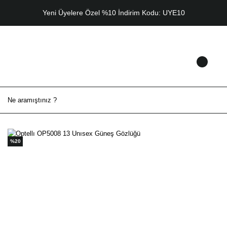
Yeni Üyelere Özel %10 İndirim Kodu: UYE10
%20