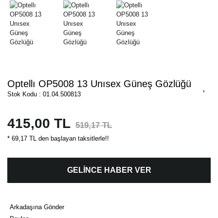
Optellı OP5008 13 Unısex Güneş Gözlüğü
Stok Kodu : 01.04.500813
415,00 TL
519,17 TL
* 69,17 TL den başlayan taksitlerle!!
GELİNCE HABER VER
Arkadaşına Gönder