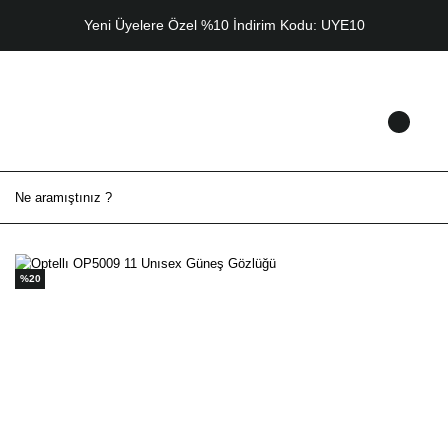
Yeni Üyelere Özel %10 İndirim Kodu: UYE10
%20