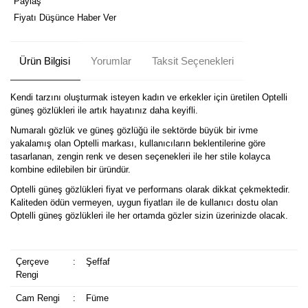
Paylaş
Fiyatı Düşünce Haber Ver
Ürün Bilgisi
Yorumlar
Taksit Seçenekleri
Kendi tarzını oluşturmak isteyen kadın ve erkekler için üretilen Optelli
güneş gözlükleri ile artık hayatınız daha keyifli.
Numaralı gözlük ve güneş gözlüğü ile sektörde büyük bir ivme
yakalamış olan Optelli markası, kullanıcıların beklentilerine göre
tasarlanan, zengin renk ve desen seçenekleri ile her stile kolayca
kombine edilebilen bir üründür.
Optelli güneş gözlükleri fiyat ve performans olarak dikkat çekmektedir.
Kaliteden ödün vermeyen, uygun fiyatları ile de kullanıcı dostu olan
Optelli güneş gözlükleri ile her ortamda gözler sizin üzerinizde olacak.
Çerçeve
:
Şeffaf
Rengi
Cam Rengi
:
Füme