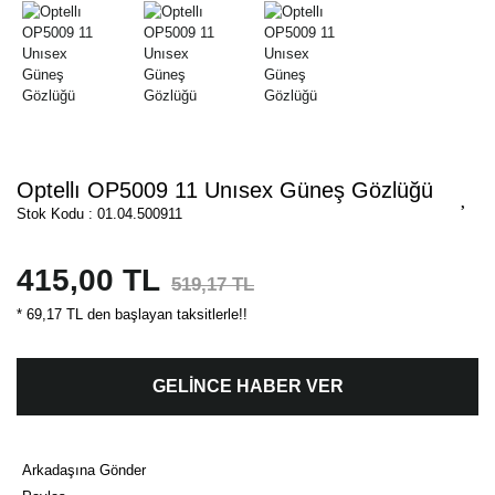
Optellı OP5009 11 Unısex Güneş Gözlüğü
Stok Kodu : 01.04.500911
415,00 TL
519,17 TL
* 69,17 TL den başlayan taksitlerle!!
GELİNCE HABER VER
Arkadaşına Gönder