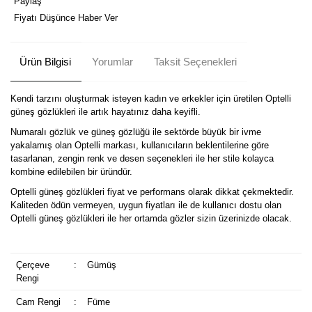
Paylaş
Fiyatı Düşünce Haber Ver
Ürün Bilgisi
Yorumlar
Taksit Seçenekleri
Kendi tarzını oluşturmak isteyen kadın ve erkekler için üretilen Optelli
güneş gözlükleri ile artık hayatınız daha keyifli.
Numaralı gözlük ve güneş gözlüğü ile sektörde büyük bir ivme
yakalamış olan Optelli markası, kullanıcıların beklentilerine göre
tasarlanan, zengin renk ve desen seçenekleri ile her stile kolayca
kombine edilebilen bir üründür.
Optelli güneş gözlükleri fiyat ve performans olarak dikkat çekmektedir.
Kaliteden ödün vermeyen, uygun fiyatları ile de kullanıcı dostu olan
Optelli güneş gözlükleri ile her ortamda gözler sizin üzerinizde olacak.
Çerçeve
:
Gümüş
Rengi
Cam Rengi
:
Füme