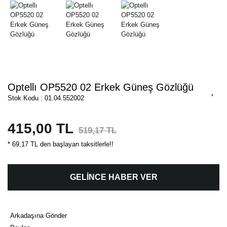
Optellı OP5520 02 Erkek Güneş Gözlüğü
Stok Kodu : 01.04.552002
415,00 TL
519,17 TL
* 69,17 TL den başlayan taksitlerle!!
GELİNCE HABER VER
Arkadaşına Gönder