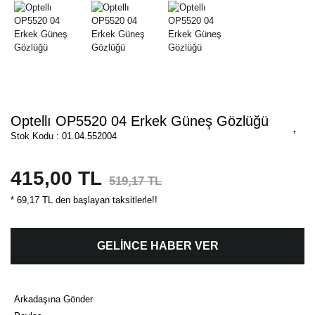
Optellı OP5520 04 Erkek Güneş Gözlüğü
Stok Kodu : 01.04.552004
415,00 TL
519,17 TL
* 69,17 TL den başlayan taksitlerle!!
GELİNCE HABER VER
Arkadaşına Gönder