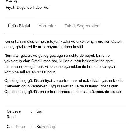
Paylaş
Fiyatı Düşünce Haber Ver
Ürün Bilgisi
Yorumlar
Taksit Seçenekleri
Kendi tarzını oluşturmak isteyen kadın ve erkekler için üretilen Optelli
güneş gözlükleri ile artık hayatınız daha keyifli.
Numaralı gözlük ve güneş gözlüğü ile sektörde büyük bir ivme
yakalamış olan Optelli markası, kullanıcıların beklentilerine göre
tasarlanan, zengin renk ve desen seçenekleri ile her stile kolayca
kombine edilebilen bir üründür.
Optelli güneş gözlükleri fiyat ve performans olarak dikkat çekmektedir.
Kaliteden ödün vermeyen, uygun fiyatları ile de kullanıcı dostu olan
Optelli güneş gözlükleri ile her ortamda gözler sizin üzerinizde olacak.
Çerçeve
:
Sarı
Rengi
Cam Rengi
:
Kahverengi