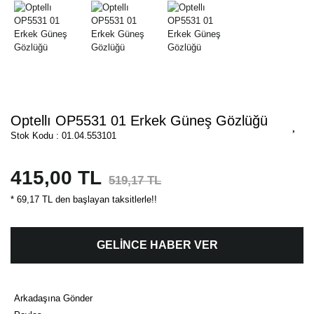
Optellı OP5531 01 Erkek Güneş Gözlüğü
Stok Kodu : 01.04.553101
415,00 TL
519,17 TL
* 69,17 TL den başlayan taksitlerle!!
GELİNCE HABER VER
Arkadaşına Gönder