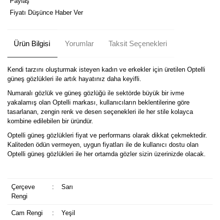
Paylaş
Fiyatı Düşünce Haber Ver
Ürün Bilgisi
Yorumlar
Taksit Seçenekleri
Kendi tarzını oluşturmak isteyen kadın ve erkekler için üretilen Optelli
güneş gözlükleri ile artık hayatınız daha keyifli.
Numaralı gözlük ve güneş gözlüğü ile sektörde büyük bir ivme
yakalamış olan Optelli markası, kullanıcıların beklentilerine göre
tasarlanan, zengin renk ve desen seçenekleri ile her stile kolayca
kombine edilebilen bir üründür.
Optelli güneş gözlükleri fiyat ve performans olarak dikkat çekmektedir.
Kaliteden ödün vermeyen, uygun fiyatları ile de kullanıcı dostu olan
Optelli güneş gözlükleri ile her ortamda gözler sizin üzerinizde olacak.
Çerçeve
:
Sarı
Rengi
Cam Rengi
:
Yeşil