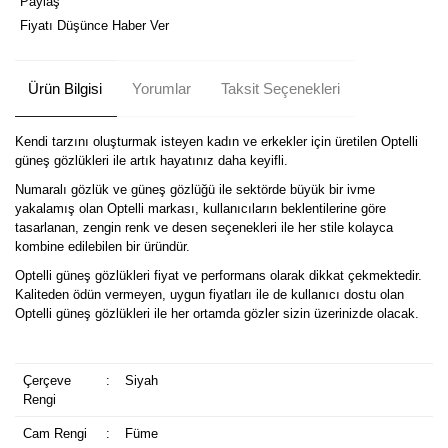
Paylaş
Fiyatı Düşünce Haber Ver
Ürün Bilgisi
Yorumlar
Taksit Seçenekleri
Kendi tarzını oluşturmak isteyen kadın ve erkekler için üretilen Optelli
güneş gözlükleri ile artık hayatınız daha keyifli.
Numaralı gözlük ve güneş gözlüğü ile sektörde büyük bir ivme
yakalamış olan Optelli markası, kullanıcıların beklentilerine göre
tasarlanan, zengin renk ve desen seçenekleri ile her stile kolayca
kombine edilebilen bir üründür.
Optelli güneş gözlükleri fiyat ve performans olarak dikkat çekmektedir.
Kaliteden ödün vermeyen, uygun fiyatları ile de kullanıcı dostu olan
Optelli güneş gözlükleri ile her ortamda gözler sizin üzerinizde olacak.
Çerçeve
:
Siyah
Rengi
Cam Rengi
:
Füme