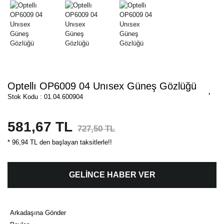
Optellı OP6009 04 Unısex Güneş Gözlüğü
Stok Kodu : 01.04.600904
581,67 TL
727,50 TL
* 96,94 TL den başlayan taksitlerle!!
GELİNCE HABER VER
Arkadaşına Gönder