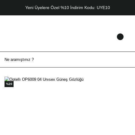
Yeni Üyelere Özel %10 İndirim Kodu: UYE10
%20