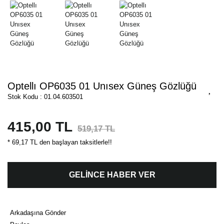
Optellı OP6035 01 Unısex Güneş Gözlüğü
Stok Kodu : 01.04.603501
415,00 TL
519,17 TL
* 69,17 TL den başlayan taksitlerle!!
GELİNCE HABER VER
Arkadaşına Gönder