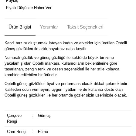
Paylaş
Fiyatı Düşünce Haber Ver
Ürün Bilgisi
Yorumlar
Taksit Seçenekleri
Kendi tarzını oluşturmak isteyen kadın ve erkekler için üretilen Optelli
güneş gözlükleri ile artık hayatınız daha keyifli.
Numaralı gözlük ve güneş gözlüğü ile sektörde büyük bir ivme
yakalamış olan Optelli markası, kullanıcıların beklentilerine göre
tasarlanan, zengin renk ve desen seçenekleri ile her stile kolayca
kombine edilebilen bir üründür.
Optelli güneş gözlükleri fiyat ve performans olarak dikkat çekmektedir.
Kaliteden ödün vermeyen, uygun fiyatları ile de kullanıcı dostu olan
Optelli güneş gözlükleri ile her ortamda gözler sizin üzerinizde olacak.
Çerçeve
:
Gümüş
Rengi
Cam Rengi
:
Füme