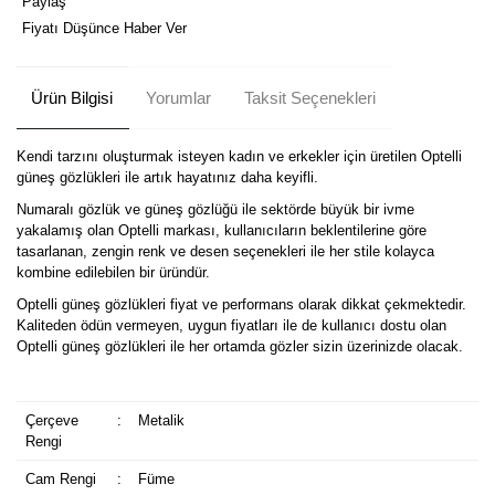
Paylaş
Fiyatı Düşünce Haber Ver
Ürün Bilgisi
Yorumlar
Taksit Seçenekleri
Kendi tarzını oluşturmak isteyen kadın ve erkekler için üretilen Optelli
güneş gözlükleri ile artık hayatınız daha keyifli.
Numaralı gözlük ve güneş gözlüğü ile sektörde büyük bir ivme
yakalamış olan Optelli markası, kullanıcıların beklentilerine göre
tasarlanan, zengin renk ve desen seçenekleri ile her stile kolayca
kombine edilebilen bir üründür.
Optelli güneş gözlükleri fiyat ve performans olarak dikkat çekmektedir.
Kaliteden ödün vermeyen, uygun fiyatları ile de kullanıcı dostu olan
Optelli güneş gözlükleri ile her ortamda gözler sizin üzerinizde olacak.
Çerçeve
:
Metalik
Rengi
Cam Rengi
:
Füme