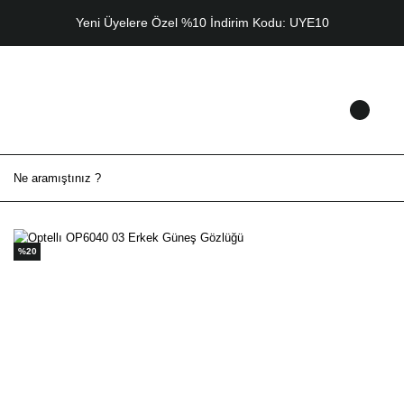
Yeni Üyelere Özel %10 İndirim Kodu: UYE10
%20