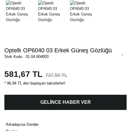
Optellı OP6040 03 Erkek Güneş Gözlüğü
Stok Kodu : 01.04.604003
581,67 TL
727,50 TL
* 96,94 TL den başlayan taksitlerle!!
GELİNCE HABER VER
Arkadaşına Gönder