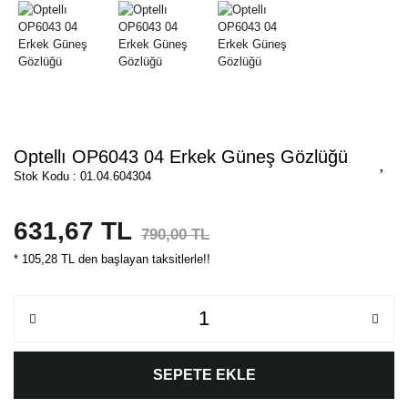
Optellı OP6043 04 Erkek Güneş Gözlüğü
Stok Kodu : 01.04.604304
631,67 TL
790,00 TL
* 105,28 TL den başlayan taksitlerle!!
SEPETE EKLE