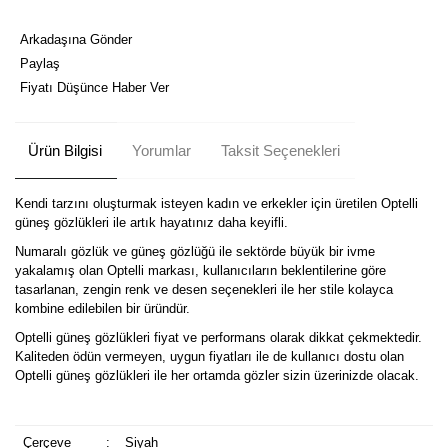
Arkadaşına Gönder
Paylaş
Fiyatı Düşünce Haber Ver
Ürün Bilgisi
Yorumlar
Taksit Seçenekleri
Kendi tarzını oluşturmak isteyen kadın ve erkekler için üretilen Optelli
güneş gözlükleri ile artık hayatınız daha keyifli.
Numaralı gözlük ve güneş gözlüğü ile sektörde büyük bir ivme
yakalamış olan Optelli markası, kullanıcıların beklentilerine göre
tasarlanan, zengin renk ve desen seçenekleri ile her stile kolayca
kombine edilebilen bir üründür.
Optelli güneş gözlükleri fiyat ve performans olarak dikkat çekmektedir.
Kaliteden ödün vermeyen, uygun fiyatları ile de kullanıcı dostu olan
Optelli güneş gözlükleri ile her ortamda gözler sizin üzerinizde olacak.
Çerçeve
:
Siyah