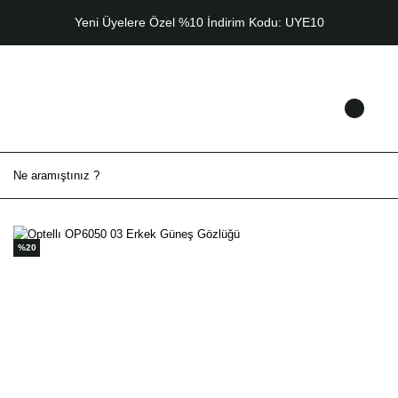
Yeni Üyelere Özel %10 İndirim Kodu: UYE10
%20