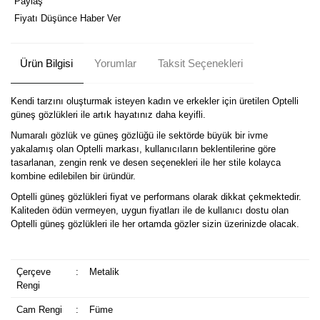
Paylaş
Fiyatı Düşünce Haber Ver
Ürün Bilgisi
Yorumlar
Taksit Seçenekleri
Kendi tarzını oluşturmak isteyen kadın ve erkekler için üretilen Optelli
güneş gözlükleri ile artık hayatınız daha keyifli.
Numaralı gözlük ve güneş gözlüğü ile sektörde büyük bir ivme
yakalamış olan Optelli markası, kullanıcıların beklentilerine göre
tasarlanan, zengin renk ve desen seçenekleri ile her stile kolayca
kombine edilebilen bir üründür.
Optelli güneş gözlükleri fiyat ve performans olarak dikkat çekmektedir.
Kaliteden ödün vermeyen, uygun fiyatları ile de kullanıcı dostu olan
Optelli güneş gözlükleri ile her ortamda gözler sizin üzerinizde olacak.
Çerçeve
:
Metalik
Rengi
Cam Rengi
:
Füme