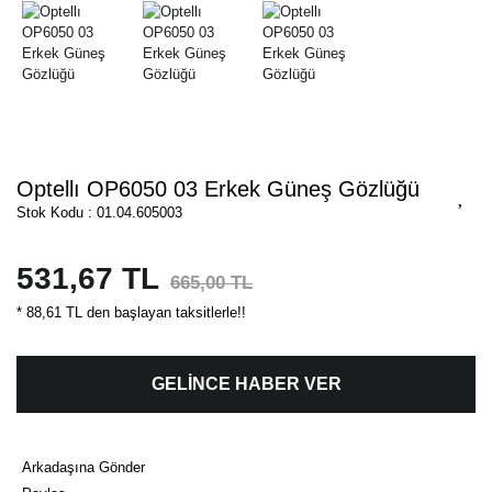
Optellı OP6050 03 Erkek Güneş Gözlüğü
Stok Kodu : 01.04.605003
531,67 TL
665,00 TL
* 88,61 TL den başlayan taksitlerle!!
GELİNCE HABER VER
Arkadaşına Gönder