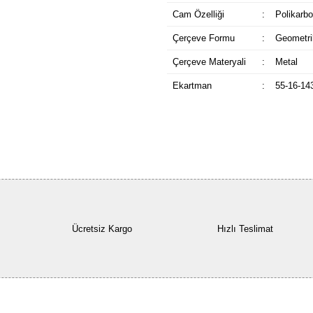
Cam Özelliği
:
Polikarbo
Çerçeve Formu
:
Geometri
Çerçeve Materyali
:
Metal
Ekartman
:
55-16-14
Ücretsiz Kargo
Hızlı Teslimat