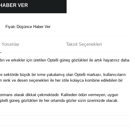
 HABER VER
Fiyatı Düşünce Haber Ver
Yorumlar
Taksit Seçenekleri
n ve erkekler için üretilen Optelli güneş gözlükleri ile artık hayatınız daha
e sektörde büyük bir ivme yakalamış olan Optelli markası, kullanıcıların
in renk ve desen seçenekleri ile her stile kolayca kombine edilebilen bir
erformans olarak dikkat çekmektedir. Kaliteden ödün vermeyen, uygun
Optelli güneş gözlükleri ile her ortamda gözler sizin üzerinizde olacak.