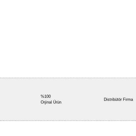
%100
Distribütör Firma
Orjinal Ürün