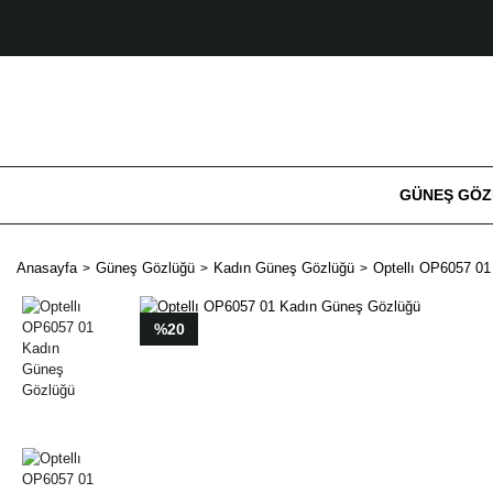
GÜNEŞ GÖ
Anasayfa
Güneş Gözlüğü
Kadın Güneş Gözlüğü
Optellı OP6057 0
%20