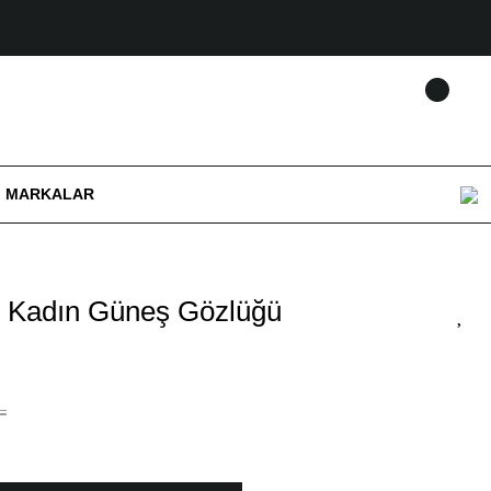
MARKALAR
1 Kadın Güneş Gözlüğü
L