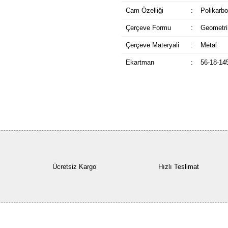
Cam Özelliği
:
Polikarbo
Çerçeve Formu
:
Geometri
Çerçeve Materyali
:
Metal
Ekartman
:
56-18-14
Ücretsiz Kargo
Hızlı Teslimat