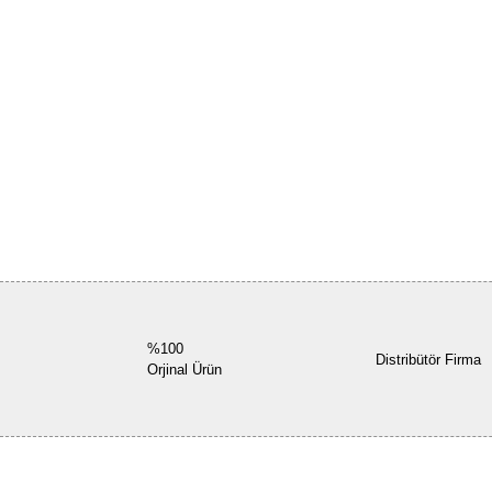
%100
Distribütör Firma
Orjinal Ürün