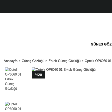
GÜNEŞ GÖ
Anasayfa
Güneş Gözlüğü
Erkek Güneş Gözlüğü
Optellı OP6060 0
%20