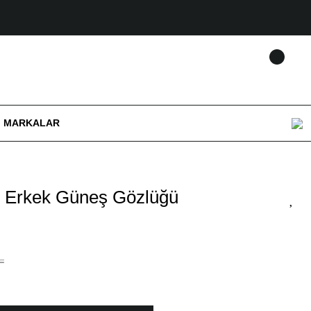
MARKALAR
1 Erkek Güneş Gözlüğü
L