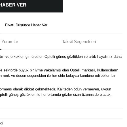
 HABER VER
Fiyatı Düşünce Haber Ver
Yorumlar
Taksit Seçenekleri
n ve erkekler için üretilen Optelli güneş gözlükleri ile artık hayatınız daha
e sektörde büyük bir ivme yakalamış olan Optelli markası, kullanıcıların
in renk ve desen seçenekleri ile her stile kolayca kombine edilebilen bir
erformans olarak dikkat çekmektedir. Kaliteden ödün vermeyen, uygun
Optelli güneş gözlükleri ile her ortamda gözler sizin üzerinizde olacak.
gi