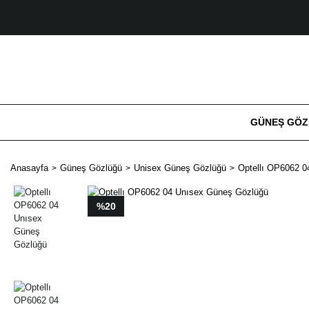
GÜNEŞ GÖ
Anasayfa
Güneş Gözlüğü
Unisex Güneş Gözlüğü
Optellı OP6062 
%20