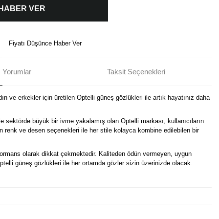
 HABER VER
Fiyatı Düşünce Haber Ver
Yorumlar
Taksit Seçenekleri
n ve erkekler için üretilen Optelli güneş gözlükleri ile artık hayatınız daha
e sektörde büyük bir ivme yakalamış olan Optelli markası, kullanıcıların
in renk ve desen seçenekleri ile her stile kolayca kombine edilebilen bir
erformans olarak dikkat çekmektedir. Kaliteden ödün vermeyen, uygun
Optelli güneş gözlükleri ile her ortamda gözler sizin üzerinizde olacak.