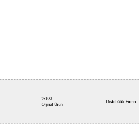
%100
Distribütör Firma
Orjinal Ürün