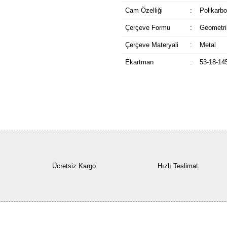
Cam Özelliği
:
Polikarbo
Çerçeve Formu
:
Geometri
Çerçeve Materyali
:
Metal
Ekartman
:
53-18-14
Ücretsiz Kargo
Hızlı Teslimat