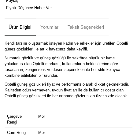
Paylaş
Fiyatı Düşünce Haber Ver
Ürün Bilgisi
Yorumlar
Taksit Seçenekleri
Kendi tarzını oluşturmak isteyen kadın ve erkekler için üretilen Optelli
güneş gözlükleri ile artık hayatınız daha keyifli.
Numaralı gözlük ve güneş gözlüğü ile sektörde büyük bir ivme
yakalamış olan Optelli markası, kullanıcıların beklentilerine göre
tasarlanan, zengin renk ve desen seçenekleri ile her stile kolayca
kombine edilebilen bir üründür.
Optelli güneş gözlükleri fiyat ve performans olarak dikkat çekmektedir.
Kaliteden ödün vermeyen, uygun fiyatları ile de kullanıcı dostu olan
Optelli güneş gözlükleri ile her ortamda gözler sizin üzerinizde olacak.
Çerçeve
:
Mor
Rengi
Cam Rengi
:
Mor