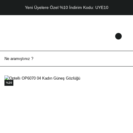
Yeni Üyelere Özel %10 İndirim Kodu: UYE10
%20