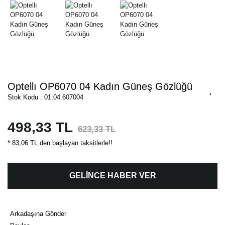
Optellı OP6070 04 Kadın Güneş Gözlüğü
Stok Kodu : 01.04.607004
498,33 TL
623,33 TL
* 83,06 TL den başlayan taksitlerle!!
GELİNCE HABER VER
Arkadaşına Gönder