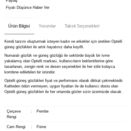
Paylaş
Fiyatı Düşünce Haber Ver
Ürün Bilgisi
Yorumlar
Taksit Seçenekleri
Kendi tarzını oluşturmak isteyen kadın ve erkekler için üretilen Optelli
güneş gözlükleri ile artık hayatınız daha keyifli.
Numaralı gözlük ve güneş gözlüğü ile sektörde büyük bir ivme
yakalamış olan Optelli markası, kullanıcıların beklentilerine göre
tasarlanan, zengin renk ve desen seçenekleri ile her stile kolayca
kombine edilebilen bir üründür.
Optelli güneş gözlükleri fiyat ve performans olarak dikkat çekmektedir.
Kaliteden ödün vermeyen, uygun fiyatları ile de kullanıcı dostu olan
Optelli güneş gözlükleri ile her ortamda gözler sizin üzerinizde olacak.
Çerçeve
:
Pembe
Rengi
Cam Rengi
:
Füme