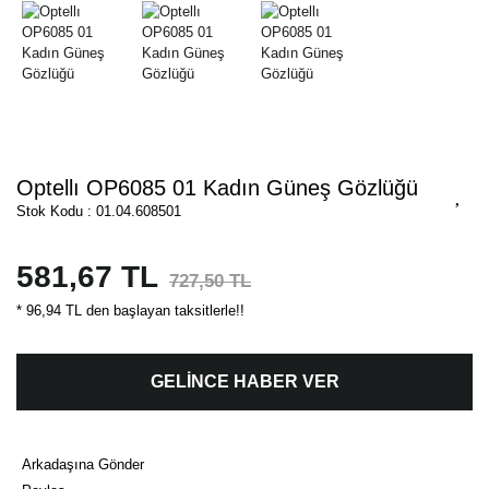
Optellı OP6085 01 Kadın Güneş Gözlüğü
Stok Kodu : 01.04.608501
581,67 TL
727,50 TL
* 96,94 TL den başlayan taksitlerle!!
GELİNCE HABER VER
Arkadaşına Gönder