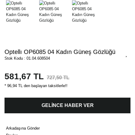
Optellı OP6085 04 Kadın Güneş Gözlüğü
Stok Kodu : 01.04.608504
581,67 TL
727,50 TL
* 96,94 TL den başlayan taksitlerle!!
GELİNCE HABER VER
Arkadaşına Gönder