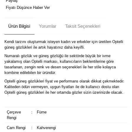
Paylaş
Fiyatı Düşünce Haber Ver
Ürün Bilgisi
Yorumlar
Taksit Seçenekleri
Kendi tarzını oluşturmak isteyen kadın ve erkekler için üretilen Optelli
güneş gözlükleri ile artık hayatınız daha keyifli.
Numaralı gözlük ve güneş gözlüğü ile sektörde büyük bir ivme
yakalamış olan Optelli markası, kullanıcıların beklentilerine göre
tasarlanan, zengin renk ve desen seçenekleri ile her stile kolayca
kombine edilebilen bir üründür.
Optelli güneş gözlükleri fiyat ve performans olarak dikkat çekmektedir.
Kaliteden ödün vermeyen, uygun fiyatları ile de kullanıcı dostu olan
Optelli güneş gözlükleri ile her ortamda gözler sizin üzerinizde olacak.
Çerçeve
:
Füme
Rengi
Cam Rengi
:
Kahverengi