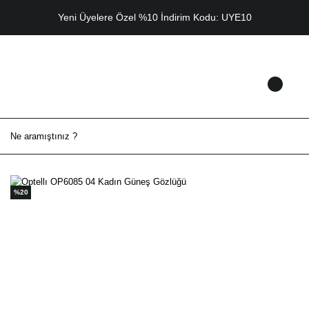
Yeni Üyelere Özel %10 İndirim Kodu: UYE10
%20