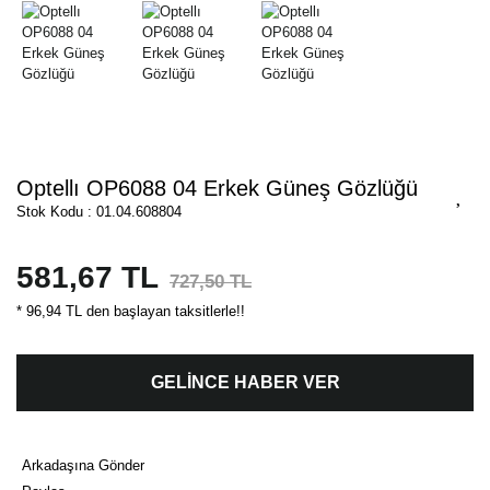
Optellı OP6088 04 Erkek Güneş Gözlüğü
Stok Kodu : 01.04.608804
581,67 TL
727,50 TL
* 96,94 TL den başlayan taksitlerle!!
GELİNCE HABER VER
Arkadaşına Gönder