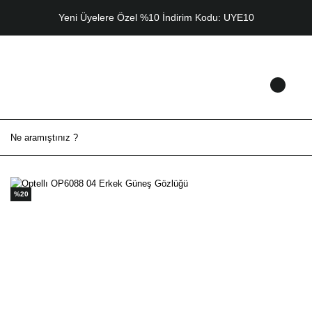
Yeni Üyelere Özel %10 İndirim Kodu: UYE10
%20