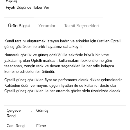
Paylaş
Fiyatı Düşünce Haber Ver
Ürün Bilgisi
Yorumlar
Taksit Seçenekleri
Kendi tarzını oluşturmak isteyen kadın ve erkekler için üretilen Optelli
güneş gözlükleri ile artık hayatınız daha keyifli.
Numaralı gözlük ve güneş gözlüğü ile sektörde büyük bir ivme
yakalamış olan Optelli markası, kullanıcıların beklentilerine göre
tasarlanan, zengin renk ve desen seçenekleri ile her stile kolayca
kombine edilebilen bir üründür.
Optelli güneş gözlükleri fiyat ve performans olarak dikkat çekmektedir.
Kaliteden ödün vermeyen, uygun fiyatları ile de kullanıcı dostu olan
Optelli güneş gözlükleri ile her ortamda gözler sizin üzerinizde olacak.
Çerçeve
:
Gümüş
Rengi
Cam Rengi
:
Füme