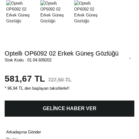
Optellı OP6092 02 Erkek Güneş Gözlüğü
Stok Kodu : 01.04.609202
581,67 TL
727,50 TL
* 96,94 TL den başlayan taksitlerle!!
GELİNCE HABER VER
Arkadaşına Gönder