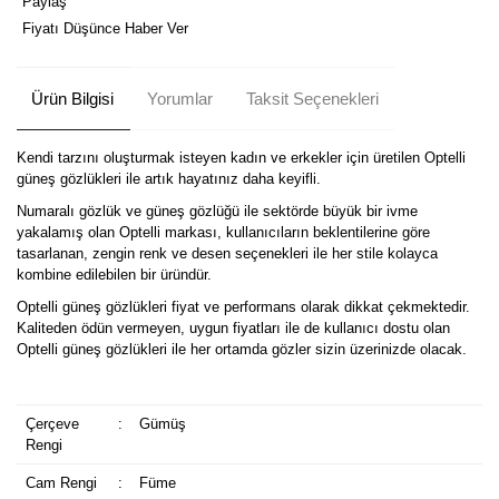
Paylaş
Fiyatı Düşünce Haber Ver
Ürün Bilgisi
Yorumlar
Taksit Seçenekleri
Kendi tarzını oluşturmak isteyen kadın ve erkekler için üretilen Optelli
güneş gözlükleri ile artık hayatınız daha keyifli.
Numaralı gözlük ve güneş gözlüğü ile sektörde büyük bir ivme
yakalamış olan Optelli markası, kullanıcıların beklentilerine göre
tasarlanan, zengin renk ve desen seçenekleri ile her stile kolayca
kombine edilebilen bir üründür.
Optelli güneş gözlükleri fiyat ve performans olarak dikkat çekmektedir.
Kaliteden ödün vermeyen, uygun fiyatları ile de kullanıcı dostu olan
Optelli güneş gözlükleri ile her ortamda gözler sizin üzerinizde olacak.
Çerçeve
:
Gümüş
Rengi
Cam Rengi
:
Füme