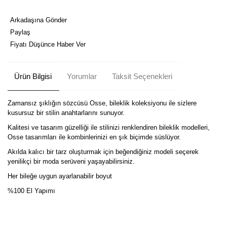
Arkadaşına Gönder
Paylaş
Fiyatı Düşünce Haber Ver
Ürün Bilgisi
Yorumlar
Taksit Seçenekleri
Zamansız şıklığın sözcüsü Osse, bileklik koleksiyonu ile sizlere
kusursuz bir stilin anahtarlarını sunuyor.
Kalitesi ve tasarım güzelliği ile stilinizi renklendiren bileklik modelleri,
Osse tasarımları ile kombinlerinizi en şık biçimde süslüyor.
Akılda kalıcı bir tarz oluşturmak için beğendiğiniz modeli seçerek
yenilikçi bir moda serüveni yaşayabilirsiniz.
Her bileğe uygun ayarlanabilir boyut
%100 El Yapımı