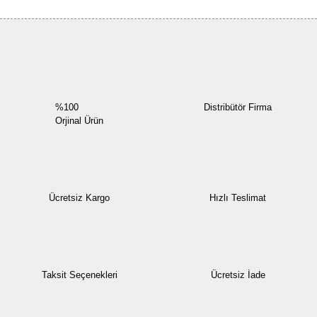
Yorum Yaz
%100
Distribütör Firma
Orjinal Ürün
Ücretsiz Kargo
Hızlı Teslimat
Taksit Seçenekleri
Ücretsiz İade