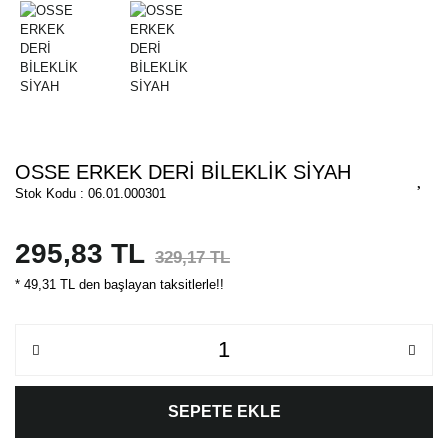
OSSE ERKEK DERİ BİLEKLİK SİYAH
Stok Kodu : 06.01.000301
295,83 TL
329,17 TL
* 49,31 TL den başlayan taksitlerle!!
SEPETE EKLE