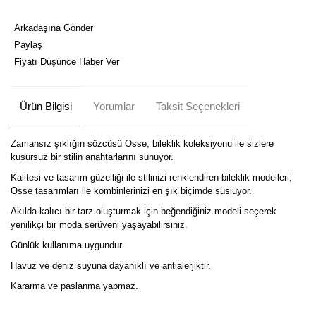
Arkadaşına Gönder
Paylaş
Fiyatı Düşünce Haber Ver
Ürün Bilgisi
Yorumlar
Taksit Seçenekleri
Zamansız şıklığın sözcüsü Osse, bileklik koleksiyonu ile sizlere
kusursuz bir stilin anahtarlarını sunuyor.
Kalitesi ve tasarım güzelliği ile stilinizi renklendiren bileklik modelleri,
Osse tasarımları ile kombinlerinizi en şık biçimde süslüyor.
Akılda kalıcı bir tarz oluşturmak için beğendiğiniz modeli seçerek
yenilikçi bir moda serüveni yaşayabilirsiniz.
Günlük kullanıma uygundur.
Havuz ve deniz suyuna dayanıklı ve antialerjiktir.
Kararma ve paslanma yapmaz.