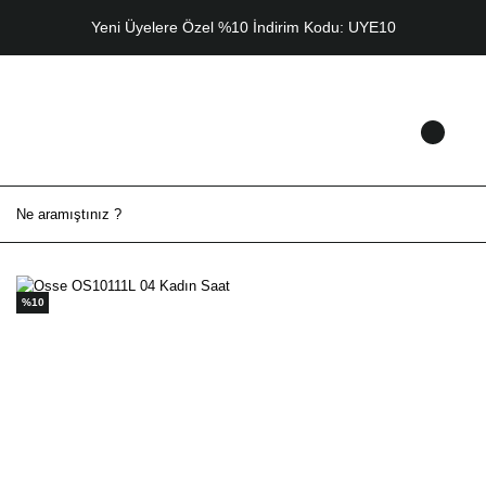
Yeni Üyelere Özel %10 İndirim Kodu: UYE10
%10