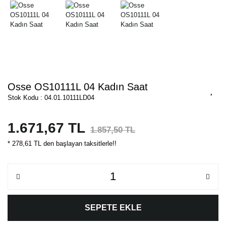
Osse OS10111L 04 Kadın Saat
Stok Kodu : 04.01.10111LD04
1.671,67 TL
1.857,50 TL
* 278,61 TL den başlayan taksitlerle!!
SEPETE EKLE